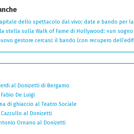
 anche
capitale dello spettacolo dal vivo: date e bando per l
la stella sulla Walk of Fame di Hollywood: «un sogno 
uovo gestore cercasi: il bando (con recupero dell’edifi
erdi al Donizetti di Bergamo
 Fabio De Luigi
a di ghiaccio al Teatro Sociale
 Cazzullo al Donizetti
Antonio Ornano al Donizetti