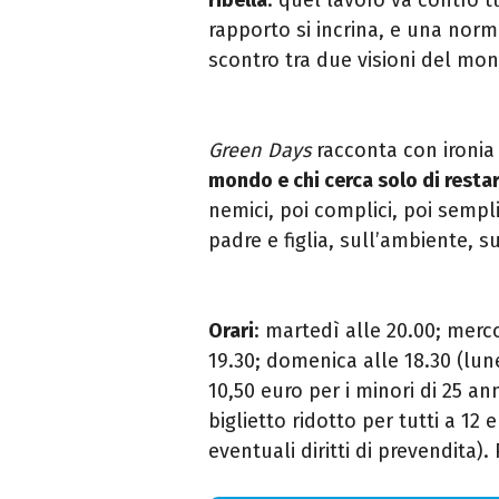
rapporto si incrina, e una nor
scontro tra due visioni del mo
Green Days
racconta con ironia 
mondo e chi cerca solo di restar
nemici, poi complici, poi semp
padre e figlia, sull’ambiente, su
Orari
: martedì alle 20.00; merco
19.30; domenica alle 18.30 (lun
10,50 euro per i minori di 25 ann
biglietto ridotto per tutti a 12
eventuali diritti di prevendita).