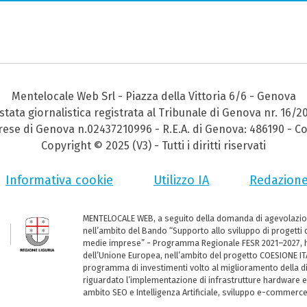
Mentelocale Web Srl - Piazza della Vittoria 6/6 - Genova
stata giornalistica registrata al Tribunale di Genova nr. 16/2
prese di Genova n.02437210996 - R.E.A. di Genova: 486190 - Co
Copyright © 2025 (V3) - Tutti i diritti riservati
Informativa cookie
Utilizzo IA
Redazion
MENTELOCALE WEB, a seguito della domanda di agevolazio
nell’ambito del Bando “Supporto allo sviluppo di progetti d
medie imprese” - Programma Regionale FESR 2021–2027, ha
dell’Unione Europea, nell’ambito del progetto COESIONE ITA
programma di investimenti volto al miglioramento della dig
riguardato l’implementazione di infrastrutture hardware e
ambito SEO e Intelligenza Artificiale, sviluppo e-commerc