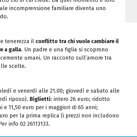
male incomprensione familiare diventa uno
ndo.
e tenerezza il
conflitto tra chi vuole cambiare il
e a galla
. Un padre e una figlia si scoprono
licemente umani. Un racconto sull’amore tra
lle scelte.
ledì e venerdì alle 21.00; giovedì e sabato alle
edì riposo).
Biglietti
: intero 26 euro; ridotto
i e 11,50 euro per i maggiori di 65 anni;
 euro per la prima replica (i prezzi non includono
 Per info 02 26113133.