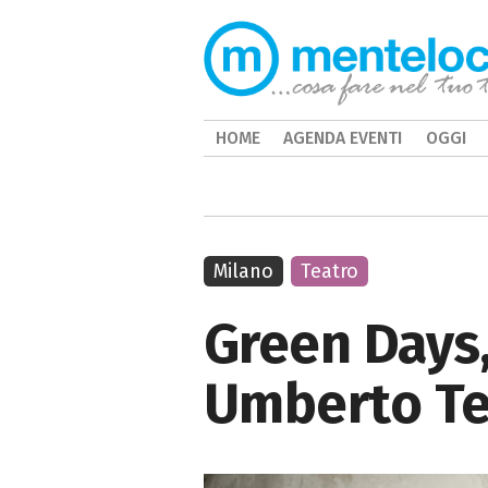
HOME
AGENDA EVENTI
OGGI
Milano
Teatro
Green Days,
Umberto Te