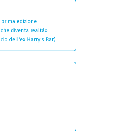
a prima edizione
che diventa realtà»
cio dell'ex Harry’s Bar)