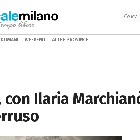
milano
DOMANI
WEEKEND
ALTRE PROVINCE
 con Ilaria Marchian
rruso