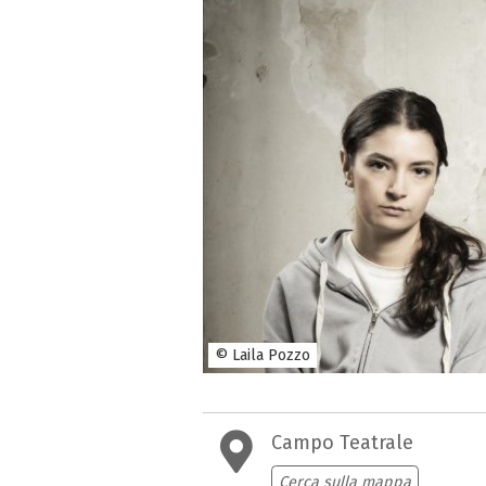
© Laila Pozzo
Campo Teatrale
Cerca sulla mappa