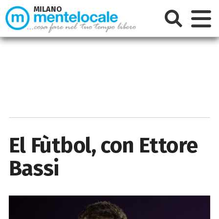
MILANO
El Fùtbol, con Ettore
Bassi