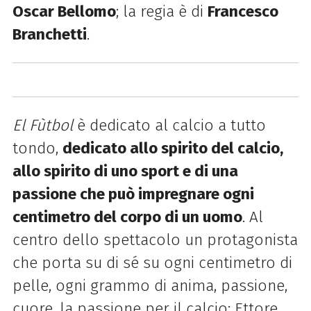
Oscar
Bellomo
; la regia è di
Francesco
Branchetti
.
El Fùtbol
è dedicato al calcio a tutto
tondo,
dedicato allo spirito del calcio,
allo spirito di uno sport e di una
passione che può impregnare
ogni
centimetro del corpo di un uomo
. Al
centro dello spettacolo un protagonista
che porta su di sé su ogni centimetro di
pelle, ogni grammo di anima, passione,
cuore, la passione per il calcio; Ettore