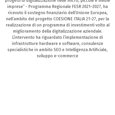
progetti di digitalizzazione nelle micro, piccole e medie
imprese” - Programma Regionale FESR 2021–2027, ha
ricevuto il sostegno finanziario dell’Unione Europea,
nell’ambito del progetto COESIONE ITALIA 21–27, per la
realizzazione di un programma di investimenti volto al
miglioramento della digitalizzazione aziendale.
L’intervento ha riguardato l’implementazione di
infrastrutture hardware e software, consulenze
specialistiche in ambito SEO e Intelligenza Artificiale,
sviluppo e-commerce