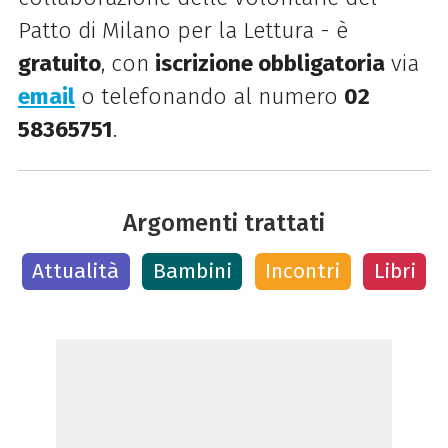
Patto di Milano per la Lettura - è
gratuito
, con
iscrizione obbligatoria
via
email
o telefonando al numero
02
58365751
.
Argomenti trattati
Attualità
Bambini
Incontri
Libri