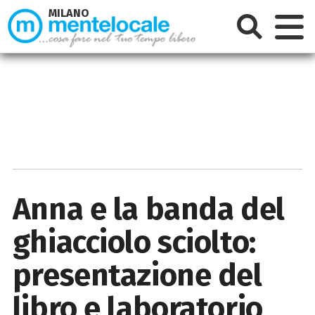
MILANO
Anna e la banda del
ghiacciolo sciolto:
presentazione del
libro e laboratorio