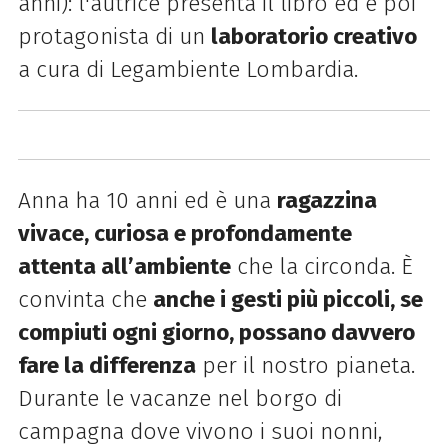
anni): l'autrice presenta il libro ed è poi
protagonista di un
laboratorio creativo
a cura di Legambiente Lombardia.
Anna ha 10 anni ed è una
ragazzina
vivace, curiosa e profondamente
attenta all’ambiente
che la circonda. È
convinta che
anche i gesti più piccoli, se
compiuti ogni giorno, possano davvero
fare la differenza
per il nostro pianeta.
Durante le vacanze nel borgo di
campagna dove vivono i suoi nonni,