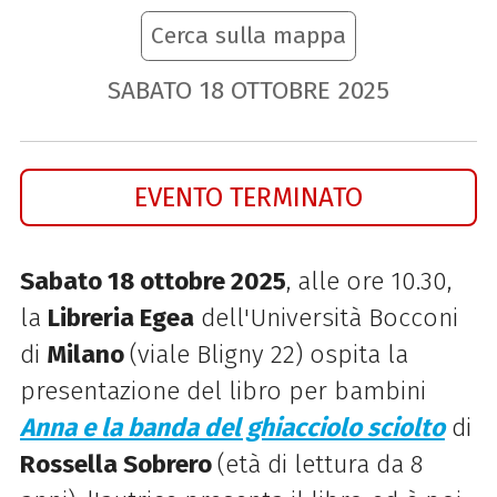
Cerca sulla mappa
SABATO
18
OTTOBRE
2025
EVENTO TERMINATO
Sabato 18 ottobre 2025
, alle ore 10.30,
la
Libreria Egea
dell'Università Bocconi
di
Milano
(viale Bligny 22) ospita la
presentazione del libro per bambini
Anna e la banda del ghiacciolo sciolto
di
Rossella Sobrero
(età di lettura da 8