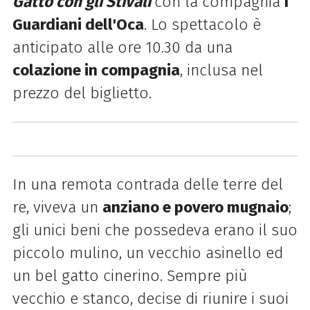
Gatto con gli Stivali
con la compagnia
I
Guardiani dell'Oca
. Lo spettacolo è
anticipato alle ore 10.30 da una
colazione in compagnia
, inclusa nel
prezzo del biglietto.
In una remota contrada delle terre del
re, viveva un
anziano e povero mugnaio
;
gli unici beni che possedeva erano il suo
piccolo mulino, un vecchio asinello ed
un bel gatto cinerino. Sempre più
vecchio e stanco, decise di riunire i suoi