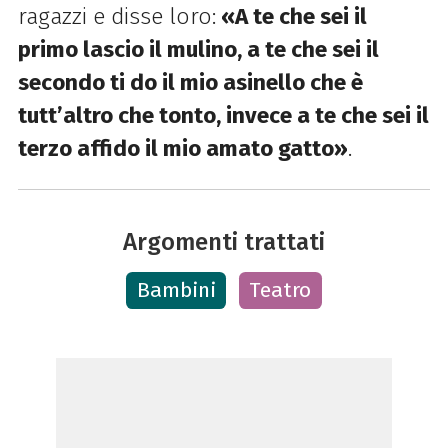
ragazzi e disse loro:
«A te che sei il
primo lascio il mulino, a te che sei il
secondo ti do il mio asinello che è
tutt’altro che tonto, invece a te che sei il
terzo affido il mio amato gatto»
.
Argomenti trattati
Bambini
Teatro