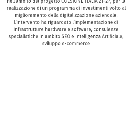
nell’ambito del progetto COESIONE ITALIA 21–27, per la
realizzazione di un programma di investimenti volto al
miglioramento della digitalizzazione aziendale.
L’intervento ha riguardato l’implementazione di
infrastrutture hardware e software, consulenze
specialistiche in ambito SEO e Intelligenza Artificiale,
sviluppo e-commerce