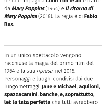
della compagnia
Cuori con le Ali
e tratto
da
Mary Poppins
(1964) e
Il ritorno di
Mary Poppins
(2018). La regia è di
Fabio
Rux
.
In un unico spettacolo vengono
racchiuse la magia del primo film del
1964 e la sua
ripresa
, nel 2018.
Personaggi e luoghi condivisi dai due
lungometraggi:
Jane e Michael, aquiloni,
spazzacamini, banche, e, soprattutto,
lei: la tata
perfetta
che tutti avrebbero