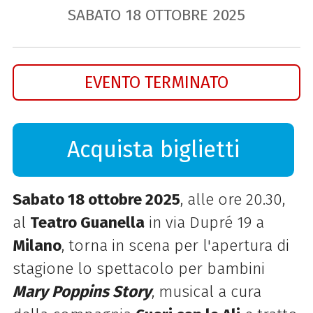
SABATO
18
OTTOBRE
2025
EVENTO TERMINATO
Acquista biglietti
Sabato 18 ottobre 202
5
, alle ore 20.30,
al
Teatro Guanella
in via Dupré 19 a
Milano
, torna in scena per l'apertura di
stagione lo spettacolo per bambini
Mary Poppins Story
, musical a cura