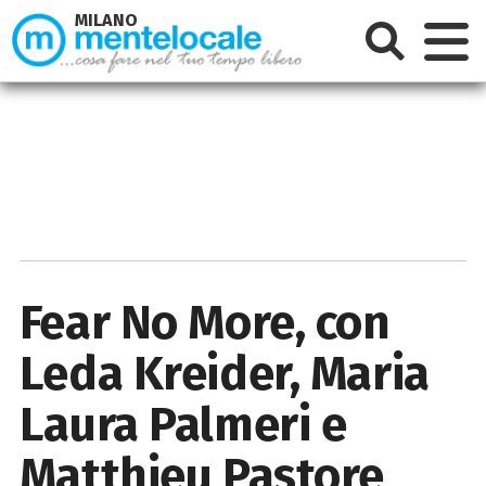
MILANO
Fear No More, con
Leda Kreider, Maria
Laura Palmeri e
Matthieu Pastore