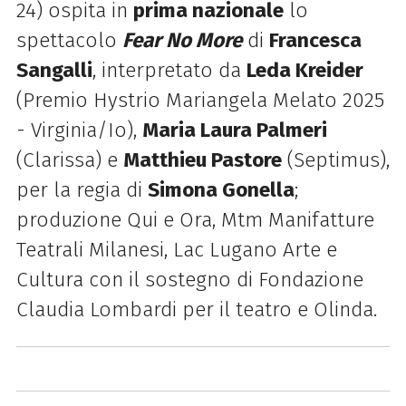
24) ospita in
prima nazionale
lo
spettacolo
Fear No More
di
Francesca
Sangalli
, interpretato da
Leda Kreider
(Premio Hystrio Mariangela Melato 2025
- Virginia/Io),
Maria Laura Palmeri
(Clarissa) e
Matthieu Pastore
(Septimus),
per la regia di
Simona Gonella
;
produzione Qui e Ora, Mtm Manifatture
Teatrali Milanesi, Lac Lugano Arte e
Cultura con il sostegno di Fondazione
Claudia Lombardi per il teatro e Olinda.