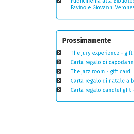
Fuoricinema alla Bibliotec
Favino e Giovanni Verones
Prossimamente
The jury experience - gift
Carta regalo di capodann
The jazz room - gift card
Carta regalo di natale a 
Carta regalo candlelight