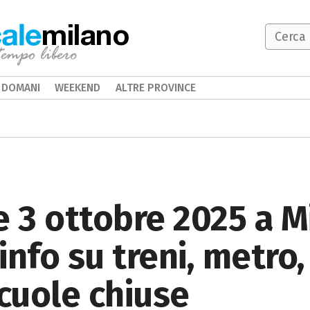
milano
DOMANI
WEEKEND
ALTRE PROVINCE
e 3 ottobre 2025 a M
nfo su treni, metro, 
scuole chiuse