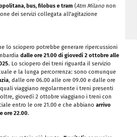
politana, bus, filobus e tram
(
Atm Milano
non
ne dei servizi collegata all'agitazione
he lo sciopero potrebbe generare ripercussioni
Lombardia
dalle ore 21.00 di giovedì 2 ottobre alle
2025
. Lo sciopero dei treni riguarda il servizio
tuale e la lunga percorrenza: sono comunque
nzia
, dalle ore 06.00 alle ore 09.00 e dalle ore
e quali viaggiano regolarmente i
treni presenti
noltre, giovedì 2 ottobre viaggiano i treni con
iciale entro le ore 21.00 e che abbiano
arrivo
le ore 22.00
.