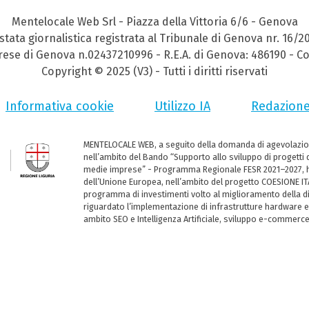
Mentelocale Web Srl - Piazza della Vittoria 6/6 - Genova
stata giornalistica registrata al Tribunale di Genova nr. 16/2
prese di Genova n.02437210996 - R.E.A. di Genova: 486190 - Co
Copyright © 2025 (V3) - Tutti i diritti riservati
Informativa cookie
Utilizzo IA
Redazion
MENTELOCALE WEB, a seguito della domanda di agevolazio
nell’ambito del Bando “Supporto allo sviluppo di progetti d
medie imprese” - Programma Regionale FESR 2021–2027, ha
dell’Unione Europea, nell’ambito del progetto COESIONE ITA
programma di investimenti volto al miglioramento della dig
riguardato l’implementazione di infrastrutture hardware e
ambito SEO e Intelligenza Artificiale, sviluppo e-commerc