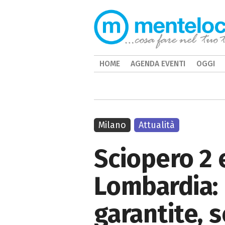
HOME
AGENDA EVENTI
OGGI
Milano
Attualità
Sciopero 2 
Lombardia: i
garantite, 