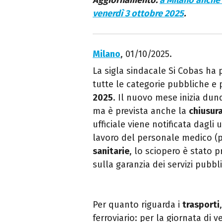
Aggiornamento:
a Milano anche 
venerdì 3 ottobre 2025
.
Milano
, 01/10/2025.
La sigla sindacale Si Cobas ha
tutte le categorie pubbliche e p
2025
. Il nuovo mese inizia dun
ma è prevista anche la
chiusura
ufficiale viene notificata dagli u
lavoro del personale medico (
sanitarie
, lo sciopero è stato 
sulla garanzia dei servizi pubbl
Per quanto riguarda i
trasporti
ferroviario: per la giornata di 