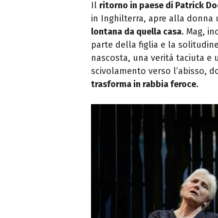
Il
ritorno in paese di Patrick D
in Inghilterra, apre alla donna 
lontana da quella casa
. Mag, i
parte della figlia e la solitudi
nascosta, una verità taciuta e
scivolamento verso l’abisso, 
trasforma in rabbia feroce
.