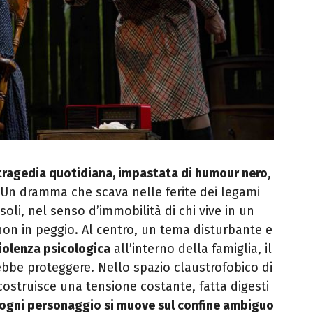
tragedia quotidiana, impastata di humour nero
,
. Un dramma che scava nelle ferite dei legami
 soli, nel senso d’immobilità di chi vive in un
n in peggio. Al centro, un tema disturbante e
iolenza psicologica
all’interno della famiglia, il
bbe proteggere. Nello spazio claustrofobico di
ostruisce una tensione costante, fatta digesti
ogni personaggio si muove sul confine ambiguo