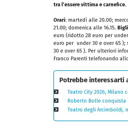
tra l’essere vittima e
carnefice
.
Orari
: martedì alle 20.00; merco
21.00; domenica alle 16.15.
Bigl
euro (ridotto 28 euro per under 
euro per under 30 e over 65 ); 
30 e over 65 ). Per ulteriori inf
Franco Parenti telefonando all
Potrebbe interessarti
Teatro City 2026, Milano 
Roberto Bolle conquista 
Teatro degli Arcimboldi, n