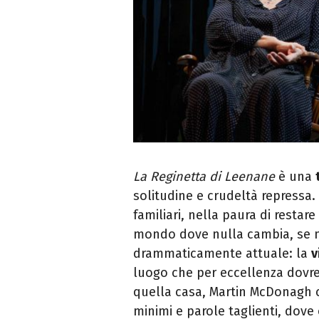
La Reginetta di Leenane
è una
solitudine e crudeltà repressa
familiari, nella paura di restare
mondo dove nulla cambia, se no
drammaticamente attuale: la
v
luogo che per eccellenza dovre
quella casa, Martin McDonagh c
minimi e parole taglienti, dove