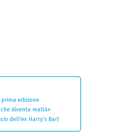
a prima edizione
che diventa realtà»
cio dell'ex Harry’s Bar)