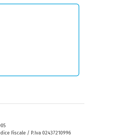
005
dice Fiscale / P.Iva 02437210996