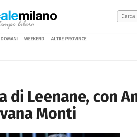
milano
DOMANI
WEEKEND
ALTRE PROVINCE
a di Leenane, con A
 Ivana Monti