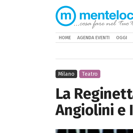
HOME
AGENDA EVENTI
OGGI
Milano
Teatro
La Reginett
Angiolini e