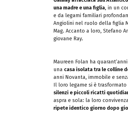
una madre e una figlia
, in un c
e da legami familiari profonda
Angiolini nel ruolo della figli
Mag. Accanto a loro, Stefano An
giovane Ray.
Maureen Folan ha quarant’anni 
una
casa isolata tra le
colline 
anni Novanta, immobile e senza
Il loro legame si è trasformato
silenzi e piccoli ricatti quoti
dia
aspra e sola: la loro convivenz
ripete identico giorno dopo gi