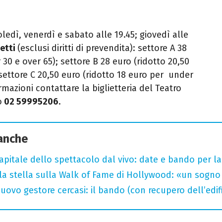
ledì, venerdì e sabato alle 19.45; giovedì alle
ietti
(esclusi diritti di prevendita): settore A 38
30 e over 65); settore B 28 euro (ridotto 20,50
settore C 20,50 euro (ridotto 18 euro per under
ormazioni contattare la biglietteria del Teatro
o
02 59995206
.
 anche
capitale dello spettacolo dal vivo: date e bando per l
la stella sulla Walk of Fame di Hollywood: «un sogno 
uovo gestore cercasi: il bando (con recupero dell’edifi