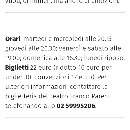
vuoti, di numeri, ma anche di emozioni.
Orari
: martedì e mercoledì alle 20.15;
giovedì alle 20.30; venerdì e sabato alle
19.00; domenica alle 16.30; lunedì riposo.
Biglietti
22 euro (ridotto 16 euro per
under 30, convenzioni 17 euro).
Per
ulteriori informazioni contattare la
biglietteria del Teatro Franco Parenti
telefonando allo
02 59995206
.