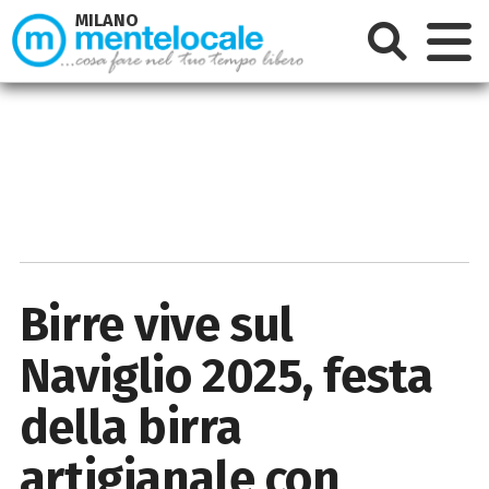
MILANO
Birre vive sul
Naviglio 2025, festa
della birra
artigianale con