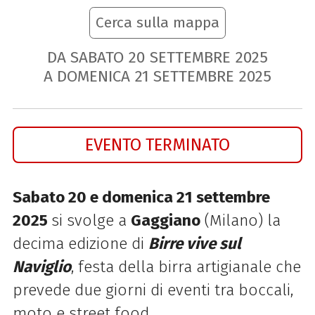
Cerca sulla mappa
DA SABATO
20
SETTEMBRE
2025
A DOMENICA
21
SETTEMBRE
2025
EVENTO TERMINATO
Sabato 20 e domenica 21 settembre
2025
si svolge a
Gaggiano
(Milano) la
decima edizione di
Birre vive sul
Naviglio
, festa della birra artigianale che
prevede due giorni di eventi tra boccali,
moto e street food.