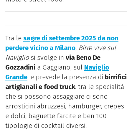
Tra le
sagre di settembre 2025 da non
perdere vicino a Milano
,
Birre vive sul
Naviglio
si svolge in
via Beno De
Gozzadini
a Gaggiano, sul
Naviglio
Grande
, e prevede la presenza di
birrifici
artigianali e food truck
: tra le specialità
che si possono assaggiare ci sono
arrosticini abruzzesi, hamburger, crepes
e dolci, baguette farcite e ben 100
tipologie di cocktail diversi.