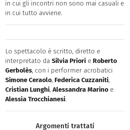
in cui gli incontri non sono mai casuali e
in cui tutto avviene.
Lo spettacolo è scritto, diretto e
interpretato da
Silvia Priori
e
Roberto
Gerbolès
, con i performer acrobatici
Simone Ceraolo
,
Federica Cuzzaniti
,
Cristian Lunghi
,
Alessandra Marino
e
Alessia Trocchianesi
.
Argomenti trattati