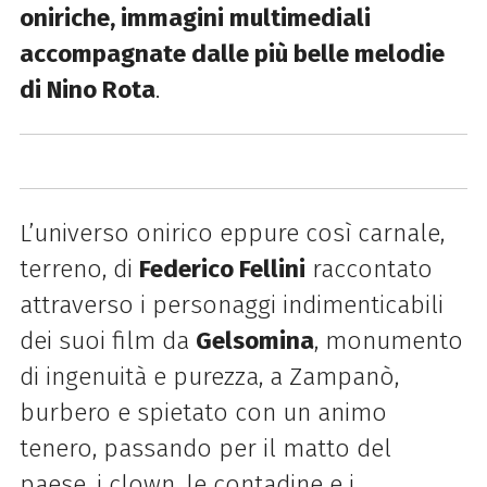
oniriche, immagini multimediali
accompagnate dalle più belle melodie
di Nino Rota
.
L’universo onirico eppure così carnale,
terreno, di
Federico Fellini
raccontato
attraverso i personaggi indimenticabili
dei suoi film da
Gelsomina
, monumento
di ingenuità e purezza, a Zampanò,
burbero e spietato con un animo
tenero, passando per il matto del
paese, i clown, le contadine e i