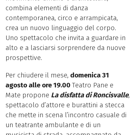
combina elementi di danza
contemporanea, circo e arrampicata,
crea un
nuovo linguaggio del corpo.
Uno spettacolo che invita a guardare in
alto e a lasciarsi
sorprendere da nuove
prospettive.
Per chiudere il mese,
domenica 31
agosto alle ore 19.00
Teatro Pane e
Mate propone
La
disfatta di Roncisvalle
,
spettacolo d’attore e burattini a stecca
che mette in scena l’incontro
casuale di
un teatrante ambulante e di un
musicista di strada, accompagnato da