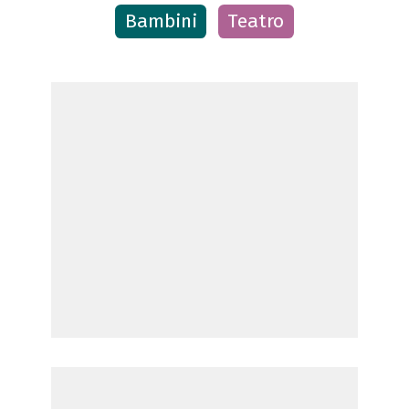
Bambini
Teatro