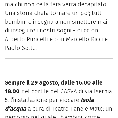
ma chi non ce la farà verrà decapitato.
Una storia che
fa tornare un po'; tutti
bambini e insegna a non smettere mai
di inseguire i nostri sogni - di e
c on
Alberto Puricelli e con Marcello Ricci e
Paolo Sette.
Sempre il 29 agosto, dalle 16.00 alle
18.00
nel cortile del CASVA di via Isernia
5,
l’installazione per giocare
Isole
d’acqua
a cura di Teatro Pane e Mate: un
percorso nel
quale i bambini, come