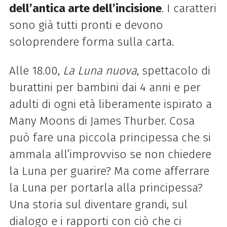
dell’antica arte dell’incisione
. I caratteri
sono già tutti pronti e devono
solo
prendere forma sulla carta.
Alle 18.00,
La Luna nuova
, spettacolo di
burattini per bambini dai 4 anni e per
adulti di
ogni età liberamente ispirato a
Many Moons di James Thurber. Cosa
può fare una piccola
principessa che si
ammala all’improvviso se non chiedere
la Luna per guarire? Ma come
afferrare
la Luna per portarla alla principessa?
Una storia sul diventare grandi, sul
dialogo e i
rapporti con ciò che ci