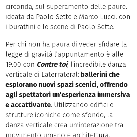
circonda, sul superamento delle paure,
ideata da Paolo Sette e Marco
Lucci, con
i burattini e le scene di Paolo Sette.
Per chi non ha paura di veder sfidare la
legge di gravità l’appuntamento è alle
19.00 con
Contre to
i
, l’incredibile danza
verticale di Laterrateral:
ballerini che
esplorano nuovi
spazi scenici, offrendo
agli spettatori un'esperienza immersiva
e accattivante
. Utilizzando
edifici e
strutture iconiche come sfondo, la
danza verticale crea un'interazione tra
movimento
umano e architettura,