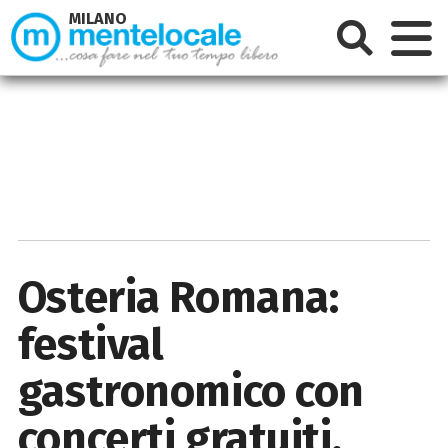
MILANO
Osteria Romana:
festival
gastronomico con
concerti gratuiti,