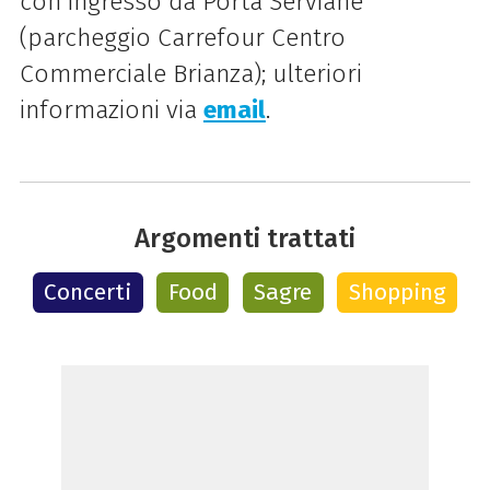
con ingresso da Porta Serviane
(parcheggio Carrefour Centro
Commerciale Brianza); ulteriori
informazioni via
email
.
Argomenti trattati
Concerti
Food
Sagre
Shopping