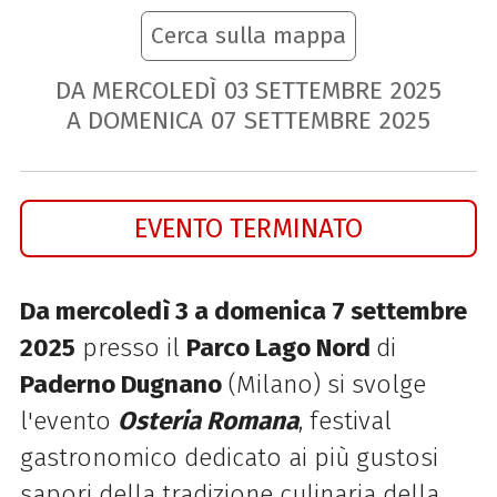
Cerca sulla mappa
DA MERCOLEDÌ
03
SETTEMBRE
2025
A DOMENICA
07
SETTEMBRE
2025
EVENTO TERMINATO
Da mercoledì 3 a domenica 7 settembre
2025
presso il
Parco Lago Nord
di
Paderno Dugnano
(Milano)
si svolge
l'evento
Osteria Romana
, festival
gastronomico dedicato ai più gustosi
sapori della tradizione culinaria della