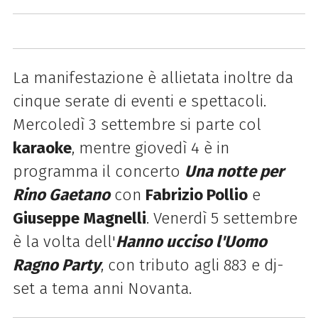
La
manifestazione è
allietata inoltre da
cinque serate di eventi e spettacoli.
Mercoledì 3 settembre si parte col
karaoke
, mentre giovedì 4 è in
programma il concerto
Una notte per
Rino Gaetano
con
Fabrizio Pollio
e
Giuseppe Magnelli
. Venerdì 5 settembre
è la volta dell'
Hanno ucciso l'Uomo
Ragno Party
, con tributo agli 883 e dj-
set a tema anni Novanta.