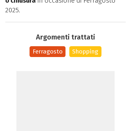
o chiusura
in occasione di Ferragosto
2025.
Argomenti trattati
Ferragosto
Shopping