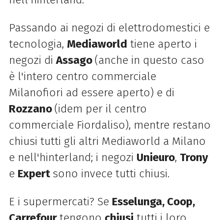
Passando ai negozi di elettrodomestici e
tecnologia,
Mediaworld
tiene aperto i
negozi di
Assago
(anche in questo caso
è l'intero centro commerciale
Milanofiori ad essere aperto) e di
Rozzano
(idem per il centro
commerciale Fiordaliso), mentre restano
chiusi tutti gli altri Mediaworld a Milano
e nell'hinterland; i negozi
Unieuro
,
Trony
e
Expert
sono invece tutti chiusi.
E i supermercati? Se
Esselunga, Coop,
Carrefour
tengono
chiusi
tutti i loro