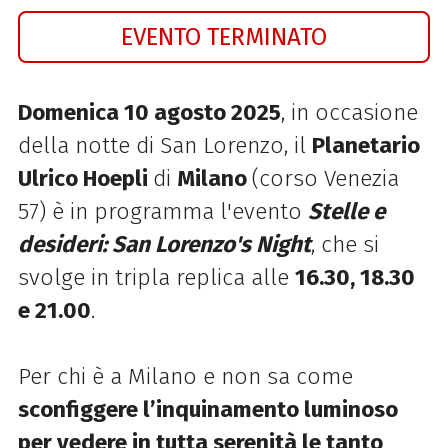
EVENTO TERMINATO
Domenica 10 agosto 2025
, in occasione
della notte di San Lorenzo, il
Planetario
Ulrico Hoepli
di
Milano
(
corso Venezia
57) è in programma l'evento
Stelle e
desideri: San Lorenzo's Night
, che si
svolge in tripla replica alle
16.30, 18.30
e 21.00
.
Per chi è a Milano e non sa come
sconfiggere l’inquinamento luminoso
per vedere in tutta serenità le tanto