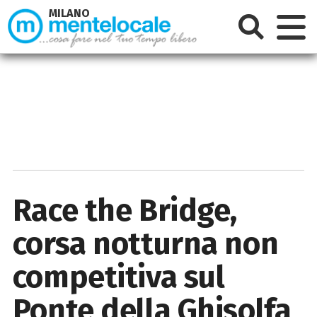
MILANO
Race the Bridge,
corsa notturna non
competitiva sul
Ponte della Ghisolfa