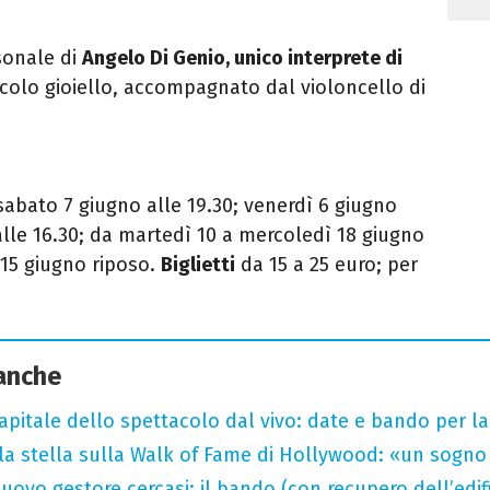
sonale di
Angelo Di Genio, unico interprete di
colo gioiello, accompagnato dal violoncello di
 sabato 7 giugno alle 19.30; venerdì 6 giugno
alle 16.30; da martedì 10 a mercoledì 18 giugno
 15 giugno riposo.
Biglietti
da 15 a 25 euro; per
 anche
capitale dello spettacolo dal vivo: date e bando per l
la stella sulla Walk of Fame di Hollywood: «un sogno 
uovo gestore cercasi: il bando (con recupero dell’edifi