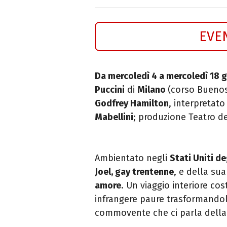
EVE
Da mercoledì 4 a mercoledì 18 
Puccini
di
Milano
(corso Buenos
Godfrey Hamilton
, interpretat
Mabellini
; produzione Teatro de
Ambientato negli
Stati Uniti d
Joel, gay trentenne
, e della su
amore
. Un viaggio interiore co
infrangere paure trasformando
commovente che ci parla della 