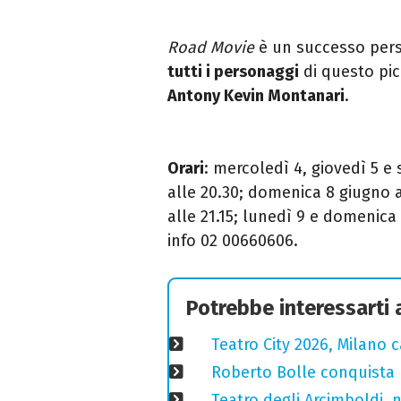
Road Movie
è un successo per
tutti i personaggi
di questo pic
Antony Kevin Montanari
.
Orari
: mercoledì 4, giovedì 5 e
alle 20.30; domenica 8 giugno 
alle 21.15; lunedì 9 e domenica
info 02
00660606.
Potrebbe interessarti
Teatro City 2026, Milano 
Roberto Bolle conquista 
Teatro degli Arcimboldi, n