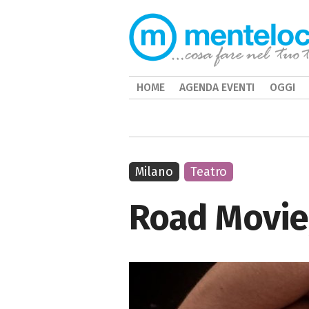
HOME
AGENDA EVENTI
OGGI
Milano
Teatro
Road Movie,