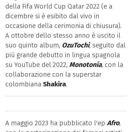
della Fifa World Cup Qatar 2022 (e a
dicembre si
è esibito dal vivo in
occasione della cerimonia di chiusura)
.
A ottobre dello stesso anno è uscito il
suo quinto album,
OzuTochi
, seguito dal
più grande debutto in lingua spagnola
su YouTube del 2022,
Monotonía
, con la
collaborazione con la superstar
colombiana
Shakira
.
A maggio 2023 ha pubblicato l'ep
Afro
,