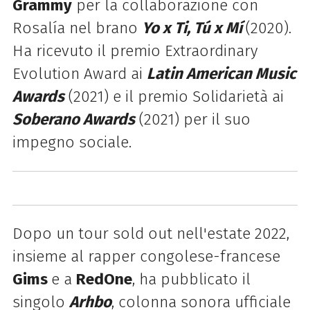
Grammy
per la collaborazione con
Rosalía nel brano
Yo x Ti, Tú x Mí
(2020).
Ha ricevuto il premio Extraordinary
Evolution Award ai
Latin American Music
Awards
(2021) e il premio Solidarietà ai
Soberano Awards
(2021) per il suo
impegno sociale.
Dopo un tour sold out nell'estate 2022,
insieme al rapper congolese-francese
Gims
e a
RedOne
, ha pubblicato il
singolo
Arhbo
, colonna sonora ufficiale