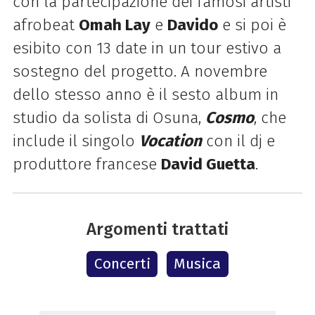
con la partecipazione dei famosi artisti
afrobeat
Omah Lay
e
Davido
e si poi è
esibito con 13 date in un tour estivo a
sostegno del progetto. A novembre
dello stesso anno è il sesto album in
studio da solista di Osuna,
Cosmo
, che
include il singolo
Vocation
con il dj e
produttore francese
David Guetta
.
Argomenti trattati
Concerti
Musica