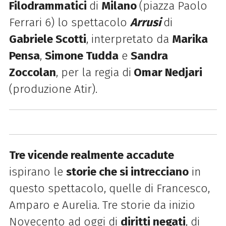
Filodrammatici
di
Milano
(piazza Paolo
Ferrari 6) lo
spettacolo
Arrusi
di
Gabriele Scotti
, interpretato da
Marika
Pensa
,
Simone Tudda
e
Sandra
Zoccolan
, per la regia di
Omar Nedjari
(produzione Atir).
Tre vicende realmente accadute
ispirano le
storie che si intrecciano
in
questo spettacolo, quelle di Francesco,
Amparo e Aurelia. Tre storie da inizio
Novecento ad oggi di
diritti negati
, di