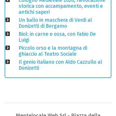
Cologno Medievale 2026, rievocazione
storica con accampamento, eventi e
antichi sapori
Un ballo in maschera di Verdi al
Donizetti di Bergamo
Biol: in carne e ossa, con Fabio De
Luigi
Piccolo orso e la montagna di
ghiaccio al Teatro Sociale
Il genio italiano con Aldo Cazzullo al
Donizetti
Mentelocale Web Srl - Piazza della