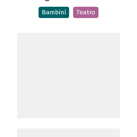
Bambini
Teatro