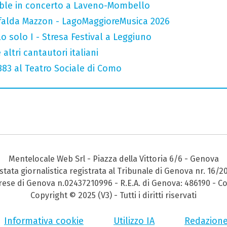
mble in concerto a Laveno-Mombello
falda Mazzon - LagoMaggioreMusica 2026
o solo I - Stresa Festival a Leggiuno
altri cantautori italiani
 883 al Teatro Sociale di Como
Mentelocale Web Srl - Piazza della Vittoria 6/6 - Genova
stata giornalistica registrata al Tribunale di Genova nr. 16/2
prese di Genova n.02437210996 - R.E.A. di Genova: 486190 - Co
Copyright © 2025 (V3) - Tutti i diritti riservati
Informativa cookie
Utilizzo IA
Redazion