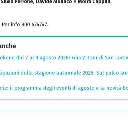
,
Silvia Perrone
,
Davide Monaco
e
Moira Cappilli
.
 Per info 800 474747.
 anche
ekend dal 7 al 9 agosto 2026? Ghost tour di San Loren
cipazioni della stagione autunnale 2026. Sul palco Ja
rie: il programma degli eventi di agosto e la novità bo