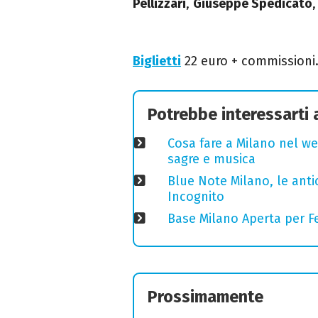
Pellizzari
,
Giuseppe Spedicato
Biglietti
22 euro + commissioni.
Potrebbe interessarti
Cosa fare a Milano nel we
sagre e musica
Blue Note Milano, le anti
Incognito
Base Milano Aperta per Fe
Prossimamente