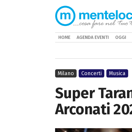
HOME
AGENDA EVENTI
OGGI
Milano
Concerti
Musica
Super Tarant
Arconati 20