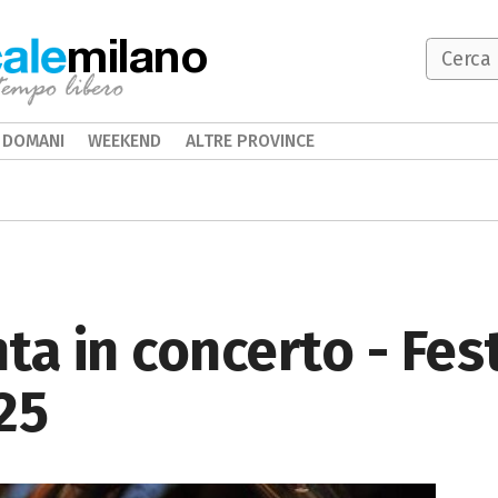
milano
DOMANI
WEEKEND
ALTRE PROVINCE
a in concerto - Festi
25