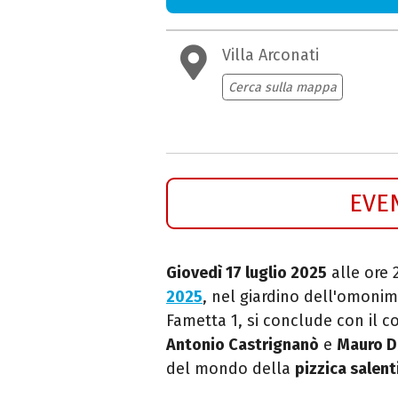
Villa Arconati
Cerca sulla mappa
EVE
Giovedì 17 luglio 2025
alle ore 2
2025
, nel giardino
dell'omonima 
Fametta 1, si conclude con il c
Antonio Castrignanò
e
Mauro D
del mondo della
pizzica salent