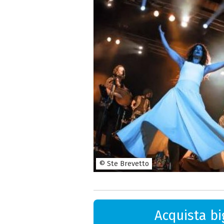
© Ste Brevetto
Acquista big