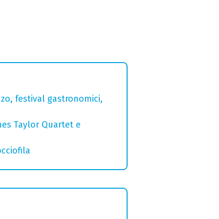
zo, festival gastronomici,
mes Taylor Quartet e
cciofila