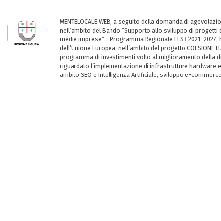
MENTELOCALE WEB, a seguito della domanda di agevolazio
nell’ambito del Bando “Supporto allo sviluppo di progetti d
medie imprese” - Programma Regionale FESR 2021–2027, ha
dell’Unione Europea, nell’ambito del progetto COESIONE ITA
programma di investimenti volto al miglioramento della dig
riguardato l’implementazione di infrastrutture hardware e
ambito SEO e Intelligenza Artificiale, sviluppo e-commerc