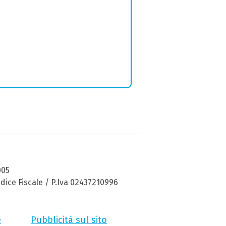
005
dice Fiscale / P.Iva 02437210996
e
Pubblicità sul sito