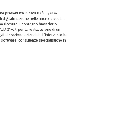
ne presentata in data 03/05/2024
i digitalizzazione nelle micro, piccole e
 ricevuto il sostegno finanziario
LIA 21–27, per la realizzazione di un
italizzazione aziendale. L’intervento ha
 software, consulenze specialistiche in
e