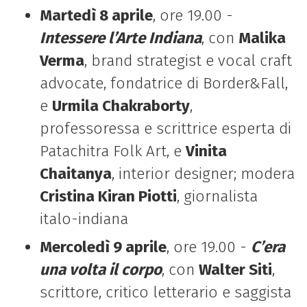
Martedì 8 aprile
, ore 19.00 -
Intessere l’Arte Indiana
, con
Malika
Verma
, brand strategist e vocal craft
advocate, fondatrice di Border&Fall,
e
Urmila Chakraborty
,
professoressa e scrittrice esperta di
Patachitra Folk Art, e
Vinita
Chaitanya
, interior designer; modera
Cristina Kiran Piotti
, giornalista
italo-indiana
Mercoledì 9 aprile
, ore 19.00 -
C’era
una volta il corpo
, con
Walter Siti
,
scrittore, critico letterario e saggista