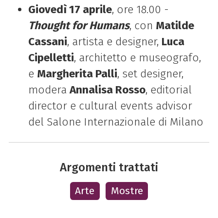
Giovedì 17 aprile
, ore 18.00 -
Thought for Humans
, con
Matilde
Cassani
, artista e designer,
Luca
Cipelletti
, architetto e museografo,
e
Margherita Palli
, set designer,
modera
Annalisa Rosso
, editorial
director e cultural events advisor
del Salone Internazionale di Milano
Argomenti trattati
Arte
Mostre