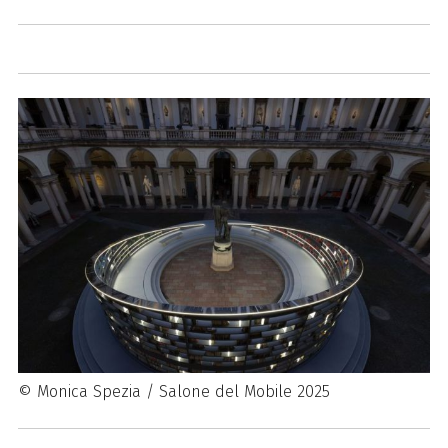
© Monica Spezia / Salone del Mobile 2025