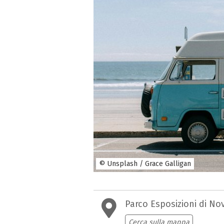
© Unsplash / Grace Galligan
Parco Esposizioni di No
Cerca sulla mappa