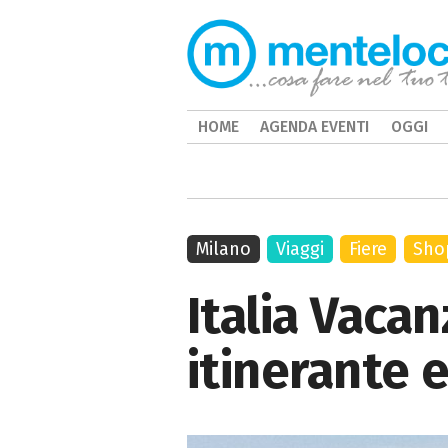
HOME
AGENDA EVENTI
OGGI
Milano
Viaggi
Fiere
Sho
Italia Vacan
itinerante e