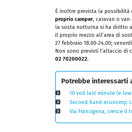
È inoltre prevista la possibilità
proprio camper
, caravan o van 
la sosta notturna si ha diritto a
il proprio mezzo all’area di sos
27 febbraio 18.00-24.00; venerd
N
on sono previsti l’allaccio di 
02 70200022
.
Potrebbe interessarti
10 voli last minute (e lo
Second hand economy: Lom
Via Francigena, cresce il