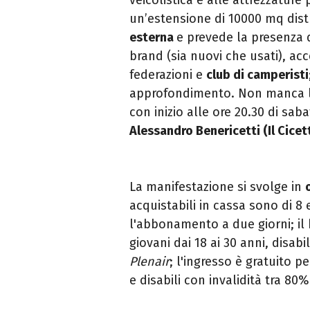
un’estensione di 10000 mq distr
esterna
e prevede la presenza 
brand (sia nuovi che usati), ac
federazioni e
club di camperisti
approfondimento. Non manca 
con inizio alle ore 20.30 di sa
Alessandro Benericetti (Il Cicett
La manifestazione si svolge in
acquistabili in cassa sono di 8 
l'abbonamento a due giorni; il b
giovani dai 18 ai 30 anni, disabi
Plenair
; l'ingresso è gratuito p
e disabili con invalidità tra 80