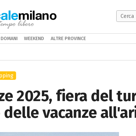
milano
DOMANI
WEEKEND
ALTRE PROVINCE
pping
ze 2025, fiera del t
 delle vacanze all'a