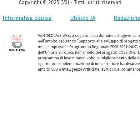
Copyright © 2025 (V3) - Tutti i diritti riservati
Informativa cookie
Utilizzo IA
Redazion
MENTELOCALE WEB, a seguito della domanda di agevolazio
nell’ambito del Bando “Supporto allo sviluppo di progetti d
medie imprese” - Programma Regionale FESR 2021–2027, ha
dell’Unione Europea, nell’ambito del progetto COESIONE ITA
programma di investimenti volto al miglioramento della dig
riguardato l’implementazione di infrastrutture hardware e
ambito SEO e Intelligenza Artificiale, sviluppo e-commerc