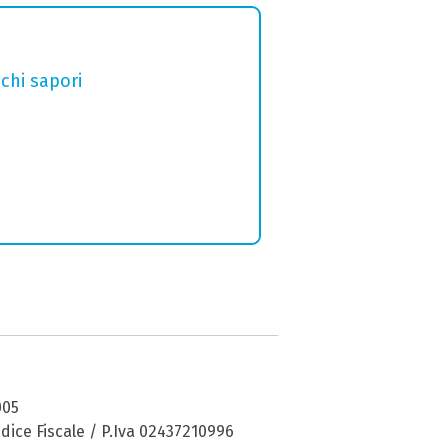
chi sapori
005
dice Fiscale / P.Iva 02437210996