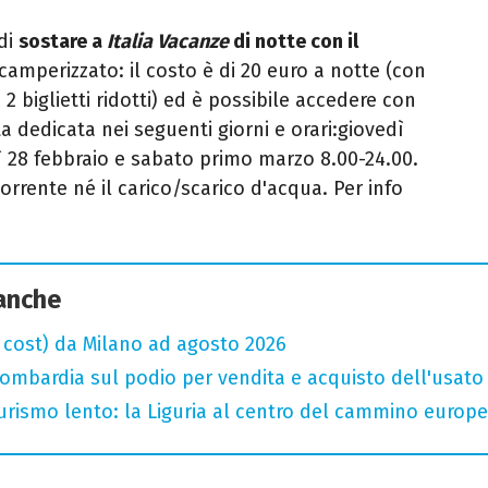
 di
sostare a
Italia Vacanze
di notte con il
camperizzato: il costo è di 20 euro a notte (con
 2 biglietti ridotti) ed è possibile accedere con
ta dedicata nei seguenti giorni e orari:giovedì
ì 28 febbraio e sabato primo marzo 8.00-24.00.
corrente né il carico/scarico d'acqua. Per info
 anche
w cost) da Milano ad agosto 2026
bardia sul podio per vendita e acquisto dell'usato
 turismo lento: la Liguria al centro del cammino europ