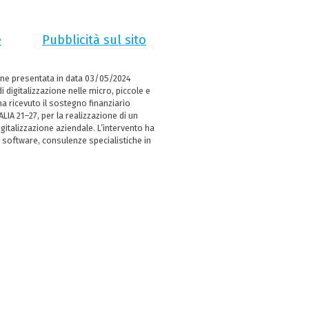
e
Pubblicità sul sito
ne presentata in data 03/05/2024
i digitalizzazione nelle micro, piccole e
 ricevuto il sostegno finanziario
LIA 21–27, per la realizzazione di un
italizzazione aziendale. L’intervento ha
 software, consulenze specialistiche in
e