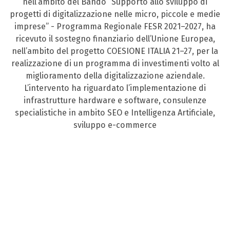
nell’ambito del Bando “Supporto allo sviluppo di
progetti di digitalizzazione nelle micro, piccole e medie
imprese” - Programma Regionale FESR 2021–2027, ha
ricevuto il sostegno finanziario dell’Unione Europea,
nell’ambito del progetto COESIONE ITALIA 21–27, per la
realizzazione di un programma di investimenti volto al
miglioramento della digitalizzazione aziendale.
L’intervento ha riguardato l’implementazione di
infrastrutture hardware e software, consulenze
specialistiche in ambito SEO e Intelligenza Artificiale,
sviluppo e-commerce