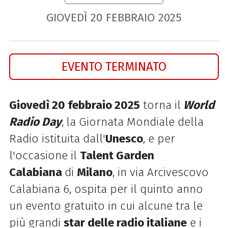
GIOVEDÌ
20
FEBBRAIO
2025
EVENTO TERMINATO
Giovedì 20 febbraio 2025
torna il
World
Radio Day
,
la Giornata Mondiale della
Radio istituita dall'
Unesco
, e per
l'occasione il
Talent Garden
Calabiana
di
Milano
, in via Arcivescovo
Calabiana 6, ospita per il quinto anno
un evento gratuito in cui alcune tra le
più grandi
star delle radio italiane
e i