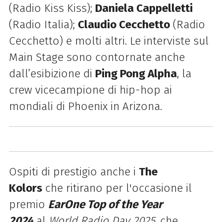
(Radio Kiss Kiss);
Daniela Cappelletti
(Radio Italia);
Claudio Cecchetto
(Radio
Cecchetto) e molti altri. Le interviste sul
Main Stage sono contornate anche
dall’esibizione di
Ping Pong Alpha
, la
crew vicecampione di hip-hop ai
mondiali di Phoenix in Arizona.
Ospiti di prestigio anche i
The
Kolors
che ritirano per l'occasione il
premio
EarOne Top of the Year
2024
al
World Radio Day 2025
, che