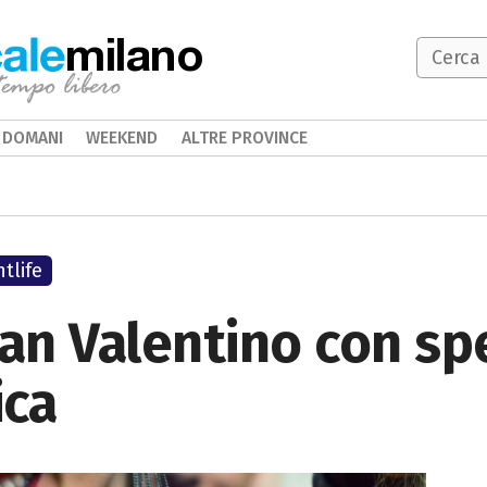
milano
DOMANI
WEEKEND
ALTRE PROVINCE
tlife
San Valentino con sp
ica