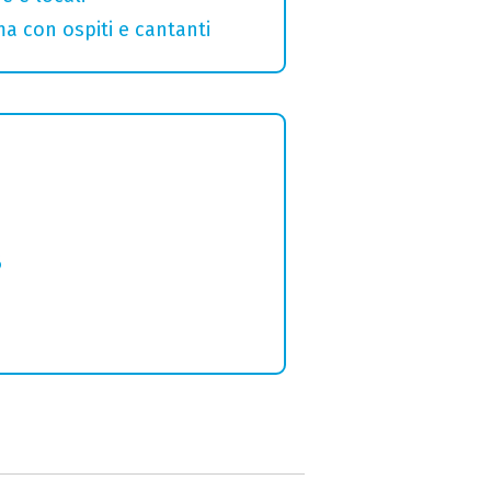
a con ospiti e cantanti
6