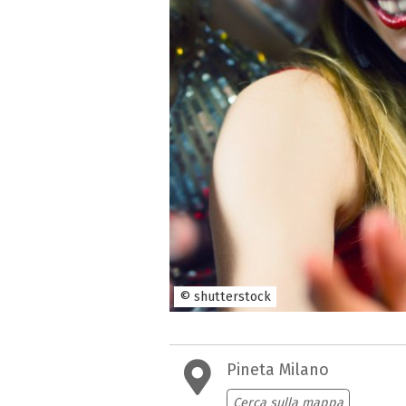
© shutterstock
Pineta Milano
Cerca sulla mappa