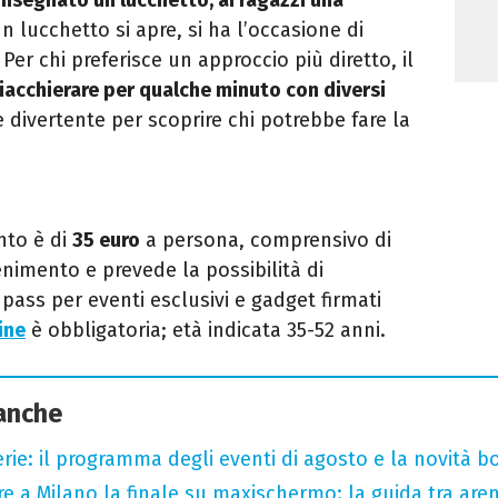
n lucchetto si apre, si ha l’occasione di
r chi preferisce un approccio più diretto, il
iacchierare per qualche minuto con diversi
 divertente per scoprire chi potrebbe fare la
nto è di
35 euro
a persona, comprensivo di
enimento e prevede la possibilità di
 pass per eventi esclusivi e gadget firmati
ine
è obbligatoria; età indicata 35-52 anni.
 anche
rie: il programma degli eventi di agosto e la novità bo
e a Milano la finale su maxischermo: la guida tra aren