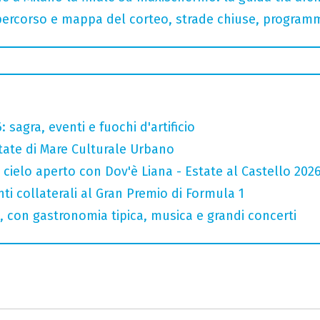
 percorso e mappa del corteo, strade chiuse, programm
sagra, eventi e fuochi d'artificio
state di Mare Culturale Urbano
 cielo aperto con Dov'è Liana - Estate al Castello 202
ti collaterali al Gran Premio di Formula 1
6, con gastronomia tipica, musica e grandi concerti