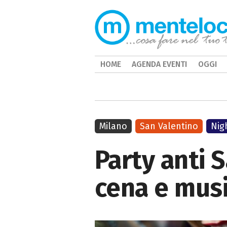
HOME
AGENDA EVENTI
OGGI
Milano
San Valentino
Nigh
Party anti 
cena e mus