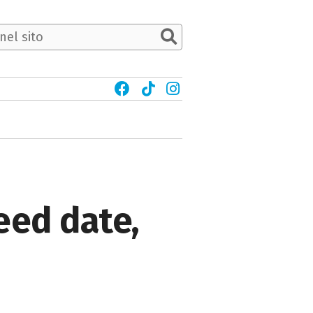
eed date,