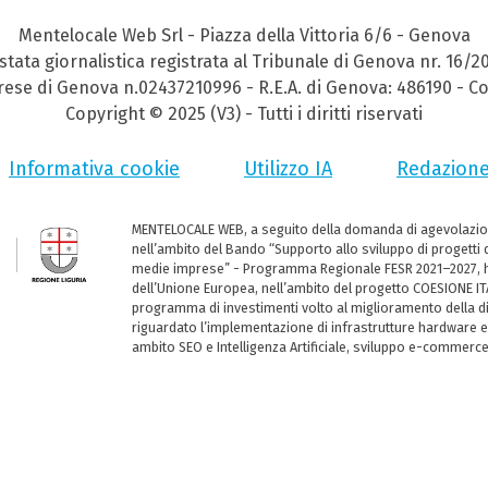
Mentelocale Web Srl - Piazza della Vittoria 6/6 - Genova
stata giornalistica registrata al Tribunale di Genova nr. 16/2
prese di Genova n.02437210996 - R.E.A. di Genova: 486190 - Co
Copyright © 2025 (V3) - Tutti i diritti riservati
Informativa cookie
Utilizzo IA
Redazion
MENTELOCALE WEB, a seguito della domanda di agevolazio
nell’ambito del Bando “Supporto allo sviluppo di progetti d
medie imprese” - Programma Regionale FESR 2021–2027, ha
dell’Unione Europea, nell’ambito del progetto COESIONE ITA
programma di investimenti volto al miglioramento della dig
riguardato l’implementazione di infrastrutture hardware e
ambito SEO e Intelligenza Artificiale, sviluppo e-commerc