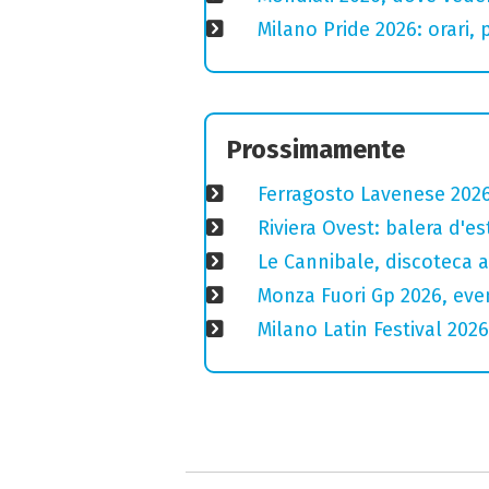
Milano Pride 2026: orari,
Prossimamente
Ferragosto Lavenese 2026: 
Riviera Ovest: balera d'e
Le Cannibale, discoteca a
Monza Fuori Gp 2026, even
Milano Latin Festival 202