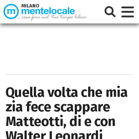
MILANO
Quella volta che mia
zia fece scappare
Matteotti, di e con
Walter Leonardi