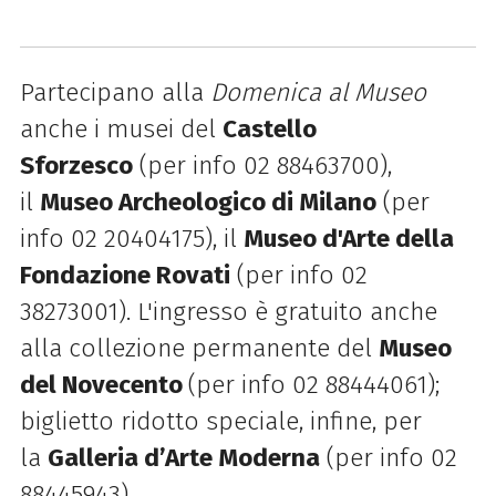
Partecipano alla
Domenica al Museo
anche i musei del
Castello
Sforzesco
(per info 02 88463700),
il
Museo Archeologico di Milano
(per
info 02 20404175), il
Museo d'Arte della
Fondazione Rovati
(per info 02
38273001). L'ingresso è gratuito anche
alla collezione permanente del
Museo
del Novecento
(per info 02 88444061);
biglietto ridotto speciale, infine, per
la
Galleria d’Arte Moderna
(per info 02
88445943).