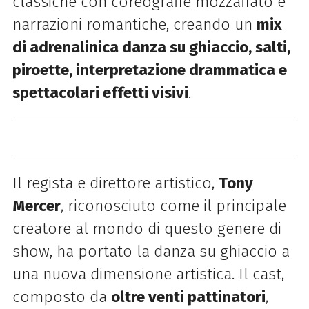
classiche con coreografie mozzafiato e
narrazioni romantiche, creando un
mix
di adrenalinica danza su ghiaccio, salti,
piroette, interpretazione
drammatica e
spettacolari effetti visivi
.
Il regista e direttore artistico,
Tony
Mercer
, riconosciuto come il principale
creatore al mondo di questo genere di
show, ha portato la danza su ghiaccio a
una nuova dimensione artistica. Il cast,
composto da
oltre venti pattinatori
,