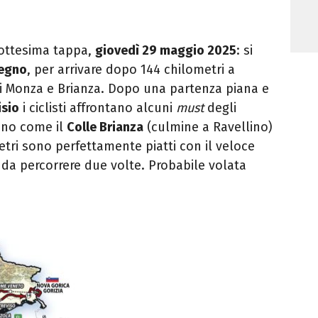
iottesima tappa,
giovedì 29 maggio 2025
: si
egno
, per arrivare dopo 144 chilometri a
di Monza e Brianza
. Dopo una partenza piana e
isio
i ciclisti affrontano alcuni
must
degli
lano come il
Colle Brianza
(culmine a Ravellino)
metri sono perfettamente piatti con il veloce
da percorrere due volte. Probabile volata