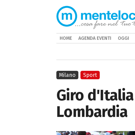
HOME
AGENDA EVENTI
OGGI
Milano
Sport
Giro d'Itali
Lombardia