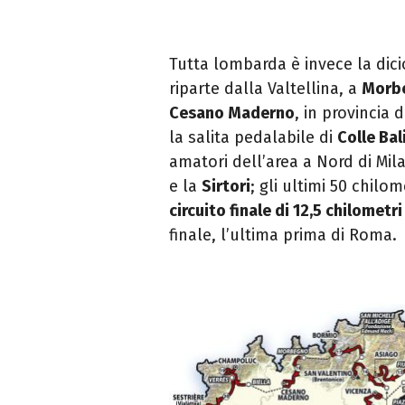
Tutta lombarda è invece la dic
riparte dalla Valtellina, a
Morb
Cesano Maderno
, in provincia 
la salita pedalabile di
Colle Bal
amatori dell’area a Nord di Mi
e la
Sirtori
; gli ultimi 50 chilo
circuito finale di 12,5 chilometri
finale, l’ultima prima di Roma.