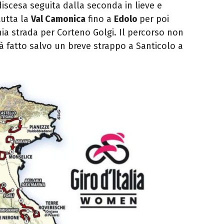
discesa seguita dalla seconda in lieve e
tutta la
Val Camonica
fino a
Edolo
per poi
ia strada per Corteno Golgi. Il percorso non
à fatto salvo un breve strappo a Santicolo a