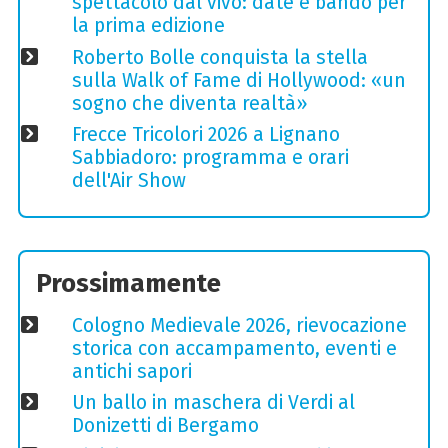
spettacolo dal vivo: date e bando per
la prima edizione
Roberto Bolle conquista la stella
sulla Walk of Fame di Hollywood: «un
sogno che diventa realtà»
Frecce Tricolori 2026 a Lignano
Sabbiadoro: programma e orari
dell'Air Show
Prossimamente
Cologno Medievale 2026, rievocazione
storica con accampamento, eventi e
antichi sapori
Un ballo in maschera di Verdi al
Donizetti di Bergamo