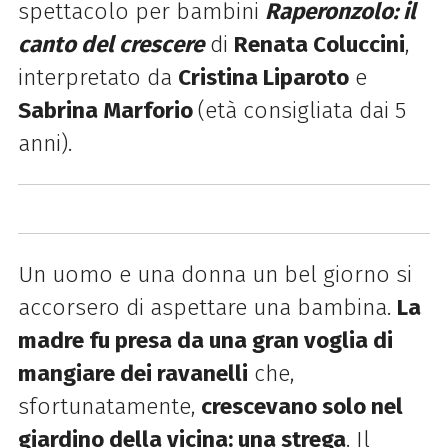
spettacolo per bambini
Raperonzolo: il
canto del crescere
di
Renata Coluccini
,
interpretato da
Cristina Liparoto
e
Sabrina Marforio
(e
tà consigliata dai 5
anni).
Un uomo e una donna un bel giorno si
accorsero di aspettare una bambina.
La
madre fu presa da una gran voglia di
mangiare dei ravanelli
che,
sfortunatamente,
crescevano solo nel
giardino della vicina: una strega
. Il