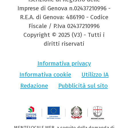
Imprese di Genova n.02437210996 -
R.E.A. di Genova: 486190 - Codice
Fiscale / P.Iva 02437210996
Copyright © 2025 (V3) - Tutti i
diritti riservati
Informativa privacy
Informativa cookie
Utilizzo IA
Redazione
Pubblicità sul sito
MENTELOCALE WEB, a seguito della domanda di