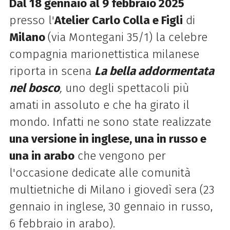
Dal 18 gennaio al 9 febbraio 2025
presso l'
Atelier Carlo Colla e Figli
di
Milano
(via Montegani 35/1) la celebre
compagnia marionettistica milanese
riporta in scena
La bella addormentata
nel bosco
,
uno degli spettacoli più
amati in assoluto e che ha girato il
mondo. Infatti ne sono state realizzate
una versione in inglese, una in russo e
una in arabo
che vengono per
l'occasione dedicate alle comunità
multietniche di Milano i giovedì sera (23
gennaio in inglese, 30 gennaio in russo,
6 febbraio in arabo).