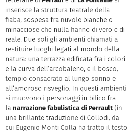
letterarie di
Perraul
e di
La Fontaine
si
inserisce la struttura teatrale della
fiaba, sospesa fra nuvole bianche o
minacciose che nulla hanno di vero e di
reale. Due soli gli ambienti chiamati a
restituire luoghi legati al mondo della
natura: una terrazza edificata fra i colori
e la curva dell’arcobaleno, e il bosco,
tempio consacrato al lungo sonno e
all’amoroso risveglio. In questi ambienti
si muovono i personaggi in bilico fra
la
narrazione fabulistica di Perrault
(in
una brillante traduzione di Collodi, da
cui Eugenio Monti Colla ha tratto il testo