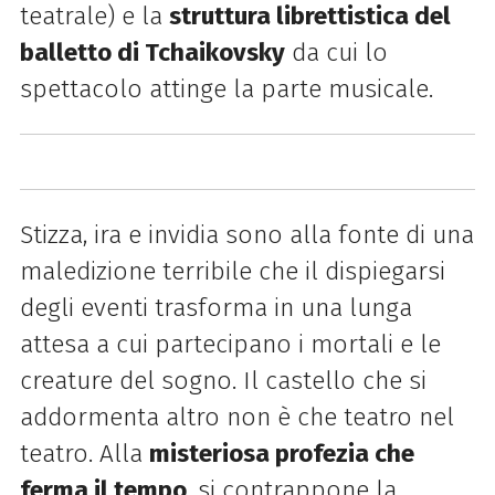
teatrale) e la
struttura librettistica del
balletto di Tchaikovsky
da cui lo
spettacolo attinge la parte musicale.
Stizza, ira e invidia sono alla fonte di una
maledizione terribile che il dispiegarsi
degli eventi trasforma in una lunga
attesa a cui partecipano i mortali e le
creature del sogno. Il castello che si
addormenta altro non è che teatro nel
teatro. Alla
misteriosa profezia che
ferma il tempo
, si contrappone la