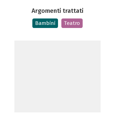
Argomenti trattati
Bambini
Teatro