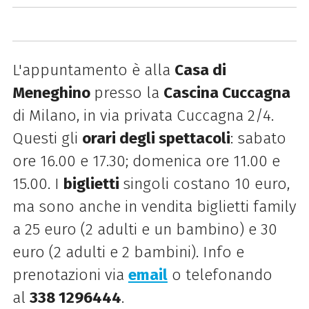
L'appuntamento è alla
Casa di
Meneghino
presso la
Cascina Cuccagna
di Milano, in via privata Cuccagna 2/4.
Questi gli
orari degli spettacoli
: sabato
ore 16.00 e 17.30; domenica ore 11.00 e
15.00
. I
biglietti
singoli costano 10 euro,
ma sono anche in vendita biglietti family
a 25 euro (2 adulti e un bambino) e 30
euro (2 adulti e 2 bambini). Info e
prenotazioni via
email
o telefonando
al
338 1296444
.