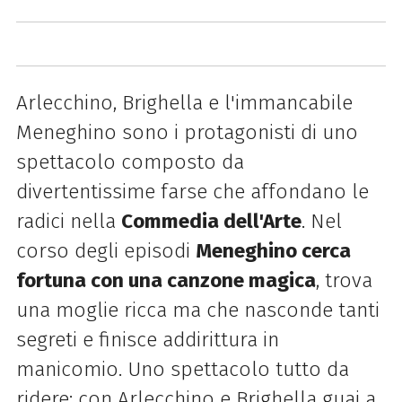
Arlecchino, Brighella e l'immancabile
Meneghino sono i protagonisti di uno
spettacolo composto da
divertentissime farse che affondano le
radici nella
Commedia dell'Arte
.
Nel
corso degli episodi
Meneghino cerca
fortuna con una canzone magica
, trova
una moglie ricca ma che nasconde tanti
segreti e finisce addirittura in
manicomio.
Uno spettacolo tutto da
ridere: con Arlecchino e Brighella guai a