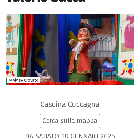
© Alvise Crovato
Cascina Cuccagna
Cerca sulla mappa
DA SABATO
18
GENNAIO
2025