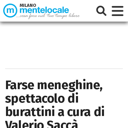
MILANO
Farse meneghine,
spettacolo di
burattini a cura di
Valerio Saccà