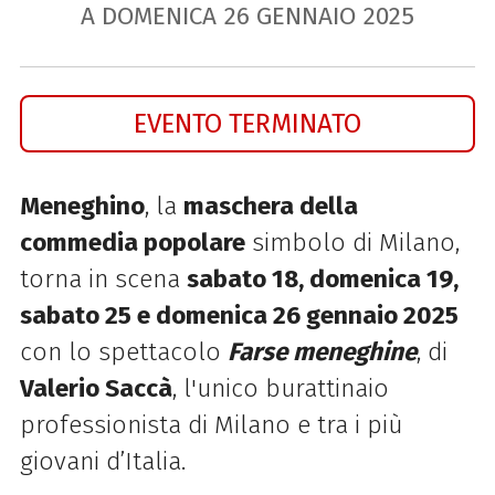
A DOMENICA
26
GENNAIO
2025
EVENTO TERMINATO
Meneghino
, la
maschera della
commedia popolare
simbolo di Milano,
torna in scena
sabato 18, domenica 19,
sabato 25 e domenica 26 gennaio 2025
con lo spettacolo
Farse meneghine
, di
Valerio Saccà
, l'unico burattinaio
professionista di Milano e tra i più
giovani d’Italia.