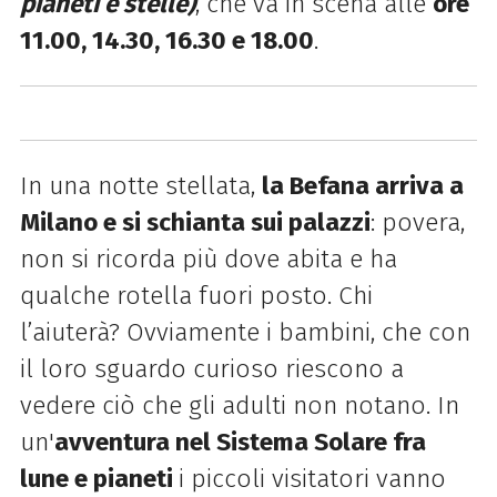
pianeti e stelle)
, che va in scena alle
ore
11.00, 14.30, 16.30 e 18.00
.
In una notte stellata,
la Befana arriva a
Milano e si schianta sui palazzi
: povera,
non si ricorda più dove abita e ha
qualche rotella fuori posto. Chi
l’aiuterà? Ovviamente i bambini, che con
il loro sguardo curioso riescono a
vedere ciò che gli adulti non notano. In
un'
avventura nel Sistema Solare fra
lune e pianeti
i piccoli visitatori vanno