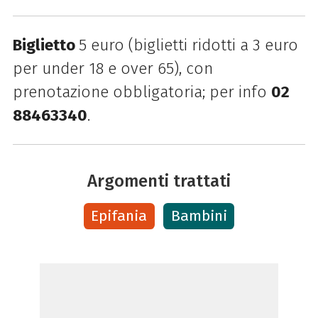
Biglietto
5 euro (biglietti ridotti a 3 euro
per under 18 e over 65), con
prenotazione obbligatoria; per info
02
88463340
.
Argomenti trattati
Epifania
Bambini