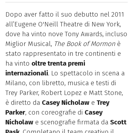
Dopo aver fatto il suo debutto nel 2011
all’Eugene O'Neill Theatre di New York,
dove ha vinto nove Tony Awards, incluso
Miglior Musical,
The Book of Mormon
è
stato rappresentato in tre continenti e
ha vinto
oltre trenta premi
internazionali
. Lo spettacolo in scena a
Milano, con libretto, musica e testi di
Trey Parker, Robert Lopez e Matt Stone,
è diretto da
Casey Nicholaw
e
Trey
Parker
, con coreografie di
Casey
Nicholaw
e scenografie firmata da
Scott
Pask
. Completano il team creativo il