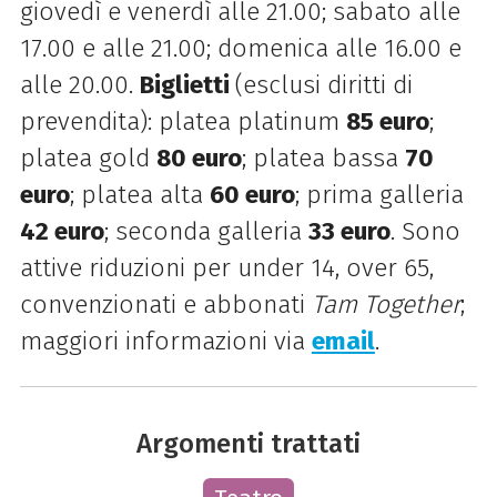
giovedì e venerdì alle 21.00; sabato alle
17.00 e alle 21.00; domenica alle 16.00 e
alle 20.00.
Biglietti
(esclusi diritti di
prevendita): platea platinum
85 euro
;
platea gold
80 euro
; platea bassa
70
euro
; platea alta
60 euro
; prima galleria
42 euro
; seconda galleria
33 euro
. Sono
attive riduzioni per under 14, over 65,
convenzionati e abbonati
Tam Together
;
maggiori informazioni via
email
.
Argomenti trattati