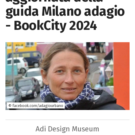
guida Milano adagio
- BookCity 2024
© facebook.com/adagiourbano
Adi Design Museum