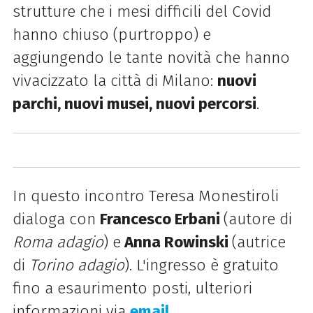
strutture che i mesi difficili del Covid
hanno chiuso (purtroppo) e
aggiungendo le tante novità che hanno
vivacizzato la città di Milano:
nuovi
parchi, nuovi mu
sei, nuovi percorsi
.
In questo incontro Teresa Monestiroli
dialoga con
Francesco Erbani
(autore di
Roma adagio
) e
Anna Rowinski
(autrice
di
Torino adagio
)
. L'ingresso è gratuito
fino a esaurimento posti, ulteriori
informazioni via
email
.