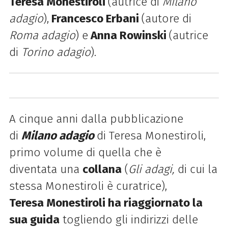
Teresa
Monestiroli
(autrice di
Milano
adagio
)
,
Francesco Erbani
(autore di
Roma adagio
) e
Anna Rowinski
(autrice
di
Torino adagio
).
A cinque anni dalla pubblicazione
di
Milano adagio
di Teresa
Monestiroli
,
primo volume di quella che è
diventata
una
collana
(
Gli adagi,
di cui la
stessa
Monestiroli
è curatrice),
Teresa
Monestiroli
ha riaggiornato la
sua guida
togliendo gli indirizzi delle