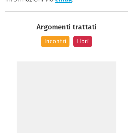
Argomenti trattati
Incontri
Libri