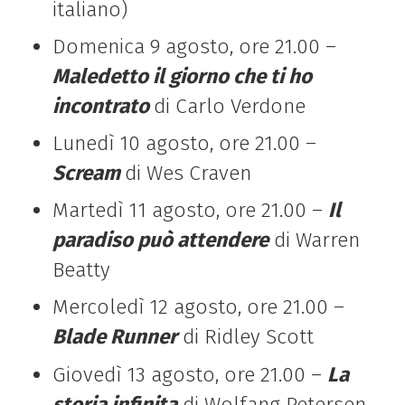
italiano)
Domenica 9 agosto, ore 21.00 –
Maledetto il giorno che ti ho
incontrato
di Carlo Verdone
Lunedì 10 agosto, ore 21.00 –
Scream
di Wes Craven
Martedì 11 agosto, ore 21.00 –
Il
paradiso può attendere
di Warren
Beatty
Mercoledì 12 agosto, ore 21.00 –
Blade Runner
di Ridley Scott
Giovedì 13 agosto, ore 21.00 –
La
storia infinita
di Wolfang Petersen