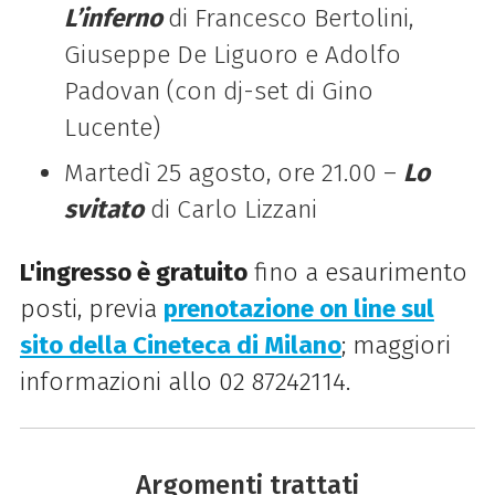
L’inferno
di Francesco Bertolini,
Giuseppe De Liguoro e Adolfo
Padovan (con dj-set di Gino
Lucente)
Martedì 25 agosto, ore 21.00 –
Lo
svitato
di Carlo Lizzani
L'ingresso è gratuito
fino a esaurimento
posti, previa
prenotazione on line sul
sito della Cineteca di Milano
; maggiori
informazioni allo 02 87242114.
Argomenti trattati