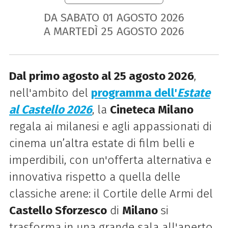
DA SABATO
01
AGOSTO
2026
A MARTEDÌ
25
AGOSTO
2026
Dal primo agosto al 25 agosto 2026
,
nell'ambito del
programma dell'
Estate
al Castello 2026
, la
Cineteca Milano
regala ai milanesi e agli appassionati di
cinema un’altra estate di film belli e
imperdibili, con un'offerta alternativa e
innovativa rispetto a quella delle
classiche arene: il Cortile delle Armi del
Castello Sforzesco
di
Milano
si
trasforma in una grande sala all'aperto