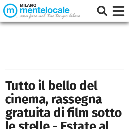
MILANO
Tutto il bello del
cinema, rassegna
gratuita di film sotto
le stelle - Estate al