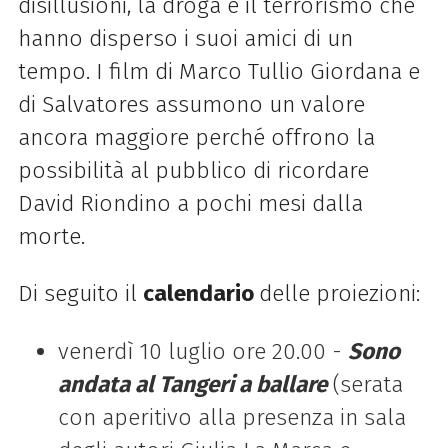
disillusioni, la droga e il terrorismo che
hanno disperso i suoi amici di un
tempo. I film di Marco Tullio Giordana e
di Salvatores assumono un valore
ancora maggiore perché offrono la
possibilità al pubblico di ricordare
David Riondino a pochi mesi dalla
morte.
Di seguito il
calendario
delle proiezioni:
venerdì 10 luglio ore 20.00 -
Sono
andata al Tangeri a ballare
(serata
con aperitivo alla presenza in sala