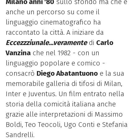
Milano anni '80
sullo sfondo ma che è
anche un percorso su come il
linguaggio cinematografico ha
raccontato la città. A iniziare da
Eccezzziunale...veramente
di
Carlo
Vanzina
che nel 1982 - con un
linguaggio popolare e comico -
consacrò
Diego Abatantuono
e la sua
memorabile galleria di tifosi di Milan,
Inter e Juventus. Un film entrato nella
storia della comicità italiana anche
grazie alle interpretazioni di Massimo
Boldi, Teo Teocoli, Ugo Conti e Stefania
Sandrelli.