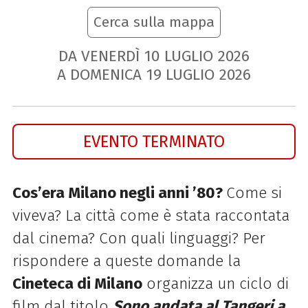
Cerca sulla mappa
DA VENERDÌ
10
LUGLIO
2026
A DOMENICA
19
LUGLIO
2026
EVENTO TERMINATO
Cos’era Milano negli anni ’80?
Come si
viveva? La città come è stata raccontata
dal cinema? Con quali linguaggi? Per
rispondere a queste domande la
Cineteca di Milano
organizza un ciclo di
film dal titolo
Sono andata al Tangeri a