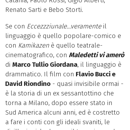
Catania, Paolo Rossi, Gigio Alberti,
Renato Sarti e Bebo Storti.
Se con
Eccezzziunale…veramente
il
linguaggio è quello popolare-comico e
con
Kamikazen
è quello teatrale-
cinematografico, con
Maledetti vi amerò
di
Marco Tullio Giordana
, il linguaggio è
drammatico. Il film con
Flavio Bucci e
David Riondino
- quasi invisibile ormai -
è la storia di un ex sessantottino che
torna a Milano, dopo essere stato in
Sud America alcuni anni, ed è costretto
a fare i conti con gli ideali svaniti, le