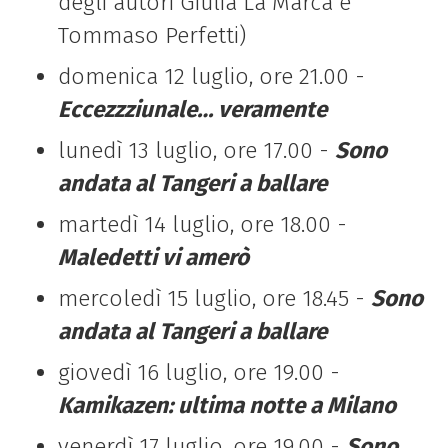
degli autori Giulia La Marca e
Tommaso Perfetti)
domenica 12 luglio, ore 21.00 -
Eccezzziunale… veramente
lunedì 13 luglio, ore 17.00 -
Sono
andata al Tangeri a ballare
martedì 14 luglio, ore 18.00 -
Maledetti vi amerò
mercoledì 15 luglio, ore 18.45 -
Sono
andata al Tangeri a ballare
giovedì 16 luglio, ore 19.00 -
Kamikazen: ultima notte a Milano
venerdì 17 luglio, ore 19.00 -
Sono