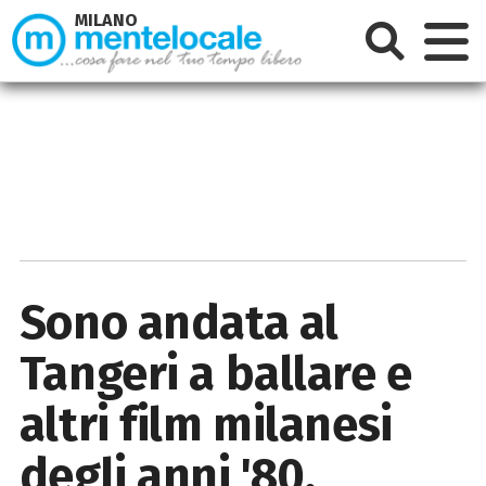
MILANO
Sono andata al
Tangeri a ballare e
altri film milanesi
degli anni '80,