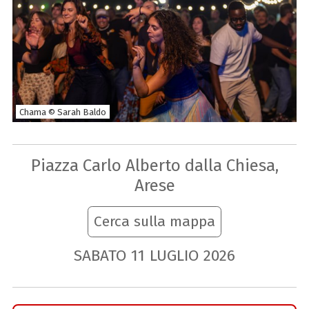
Chama © Sarah Baldo
Piazza Carlo Alberto dalla Chiesa,
Arese
Cerca sulla mappa
SABATO
11
LUGLIO
2026