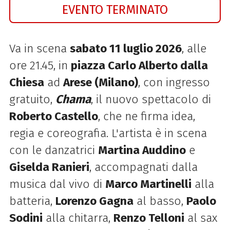
EVENTO TERMINATO
Va in scena
sabato 11 luglio 2026
, alle
ore 21.45, in
piazza Carlo Alberto dalla
Chiesa
ad
Arese (Milano)
, con ingresso
gratuito,
Chama
, il nuovo spettacolo di
Roberto Castello
, che ne firma idea,
regia e coreografia. L'artista è in scena
con le danzatrici
Martina Auddino
e
Giselda Ranieri
, accompagnati dalla
musica dal vivo di
Marco Martinelli
alla
batteria,
Lorenzo Gagna
al basso,
Paolo
Sodini
alla chitarra,
Renzo Telloni
al sax