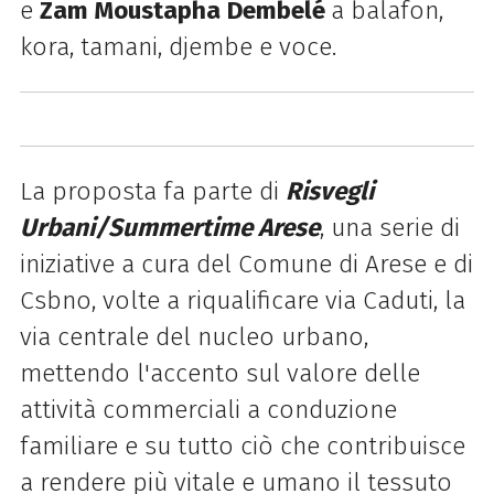
e
Zam Moustapha
Dembelé
a balafon,
kora, tamani, djembe e voce.
La proposta fa parte di
Risvegli
Urbani/Summertime Arese
, una serie di
iniziative a cura del Comune di Arese e di
Csbno, volte a riqualificare via Caduti, la
via centrale del nucleo urbano,
mettendo l'accento sul valore delle
attività commerciali a conduzione
familiare e su tutto ciò che contribuisce
a rendere più vitale e umano il tessuto