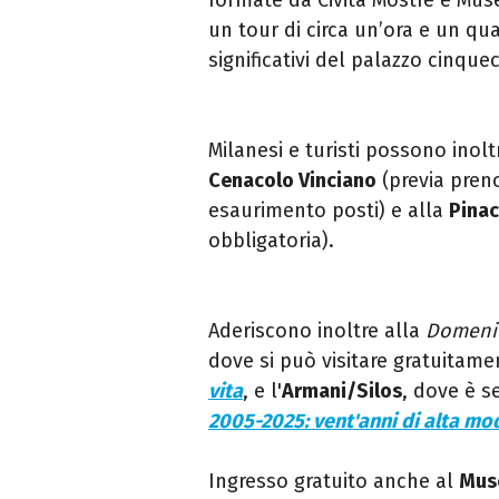
un tour di circa un’ora e un qu
significativi del palazzo cinque
Milanesi e turisti possono inolt
Cenacolo Vinciano
(previa preno
esaurimento posti) e alla
Pinac
obbligatoria).
Aderiscono inoltre alla
Domeni
dove si può visitare gratuitam
vita
, e l'
Armani/Silos
, dove è s
2005-2025: vent'anni di alta mo
Ingresso gratuito anche al
Muse