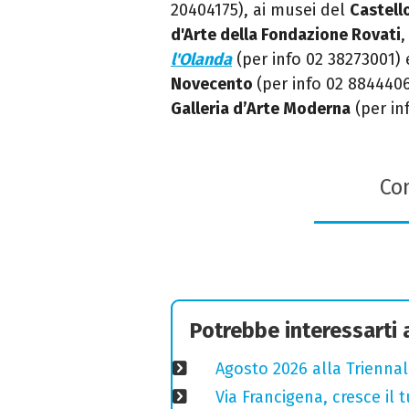
20404175), ai musei del
Castell
d'Arte della Fondazione Rovati
,
l'Olanda
(per info 02 38273001)
Novecento
(per info 02 88444061
Galleria d’Arte Moderna
(per in
Con
Potrebbe interessarti
Agosto 2026 alla Triennal
Via Francigena, cresce il