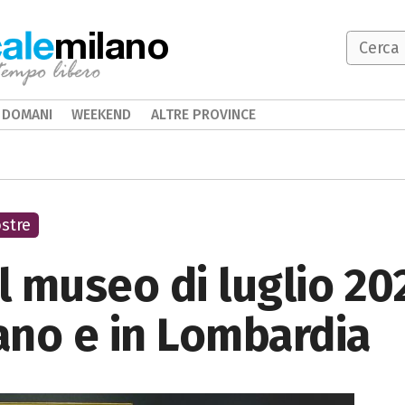
milano
DOMANI
WEEKEND
ALTRE PROVINCE
stre
 museo di luglio 20
lano e in Lombardia