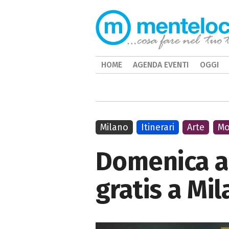
HOME
AGENDA EVENTI
OGGI
Milano
Itinerari
Arte
Mo
Domenica al
gratis a Mi