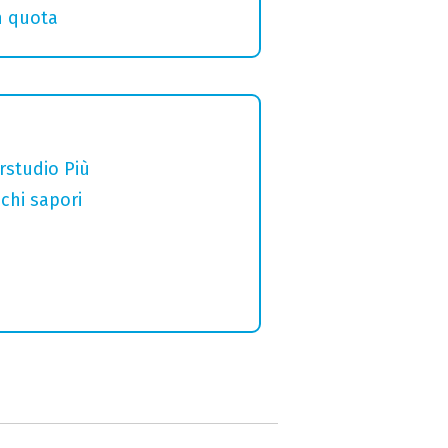
in quota
erstudio Più
chi sapori