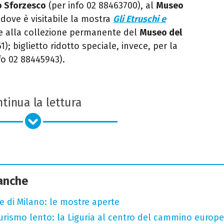
o Sforzesco
(per info 02 88463700), al
Museo
 dove è visitabile la mostra
Gli Etruschi e
 e alla collezione permanente del
Museo del
); biglietto ridotto speciale, invece, per la
fo 02 88445943).
tinua la lettura
 anche
e di Milano: le mostre aperte
 turismo lento: la Liguria al centro del cammino europ