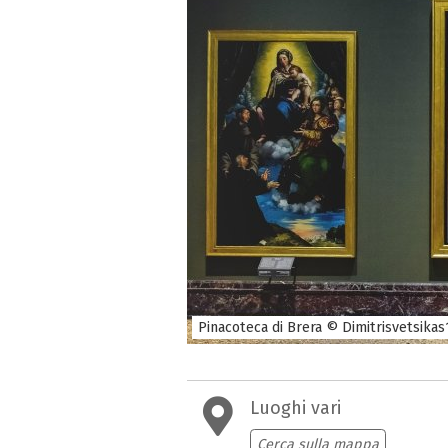
Pinacoteca di Brera © Dimitrisvetsika
Luoghi vari
Cerca sulla mappa