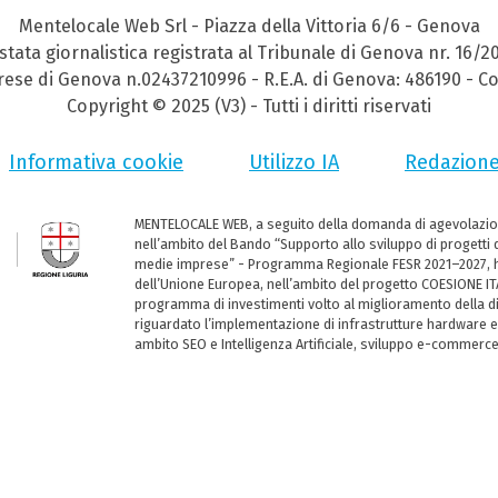
Mentelocale Web Srl - Piazza della Vittoria 6/6 - Genova
stata giornalistica registrata al Tribunale di Genova nr. 16/2
prese di Genova n.02437210996 - R.E.A. di Genova: 486190 - Co
Copyright © 2025 (V3) - Tutti i diritti riservati
Informativa cookie
Utilizzo IA
Redazion
MENTELOCALE WEB, a seguito della domanda di agevolazio
nell’ambito del Bando “Supporto allo sviluppo di progetti d
medie imprese” - Programma Regionale FESR 2021–2027, ha
dell’Unione Europea, nell’ambito del progetto COESIONE ITA
programma di investimenti volto al miglioramento della dig
riguardato l’implementazione di infrastrutture hardware e
ambito SEO e Intelligenza Artificiale, sviluppo e-commerc