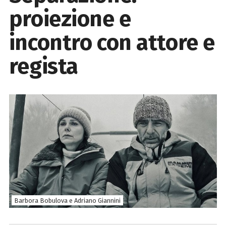
proiezione e
incontro con attore e
regista
Barbora Bobulova e Adriano Giannini