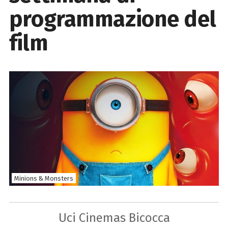
programmazione del
film
Minions & Monsters
Uci Cinemas Bicocca