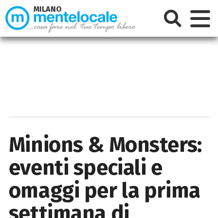
MILANO
Minions & Monsters:
eventi speciali e
omaggi per la prima
settimana di