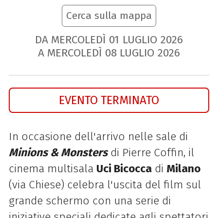
Cerca sulla mappa
DA MERCOLEDÌ
01
LUGLIO
2026
A MERCOLEDÌ
08
LUGLIO
2026
EVENTO TERMINATO
In occasione dell'arrivo nelle sale di
Minions & Monsters
di Pierre Coffin, il
cinema multisala
Uci Bicocca
di
Milano
(via Chiese) celebra l'uscita del film sul
grande schermo con una serie di
iniziative speciali dedicate agli spettatori