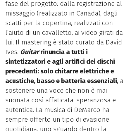
fase del progetto: dalla registrazione al
missaggio (realizzato in Canada), dagli
scatti per la copertina, realizzati con
l’aiuto di un cavalletto, ai video girati da
lui. Il mastering è stato curato da David
Ives.
Guitar
rinuncia a tutti i
sintetizzatori e agli artifici dei dischi
precedenti: solo chitarre elettriche e
acustiche, basso e batteria essenziali
, a
sostenere una voce che non è mai
suonata così affaticata, speranzosa e
autentica. La musica di DeMarco ha
sempre offerto un tipo di evasione
quotidiana, uno sguardo dentro la