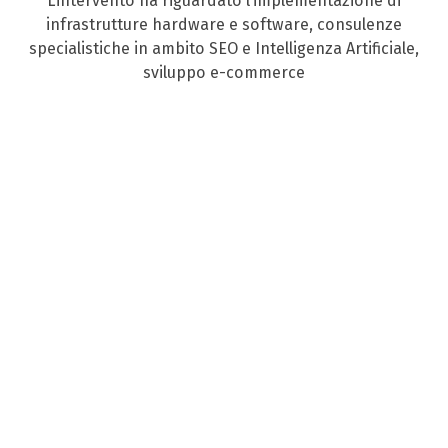
L’intervento ha riguardato l’implementazione di
infrastrutture hardware e software, consulenze
specialistiche in ambito SEO e Intelligenza Artificiale,
sviluppo e-commerce