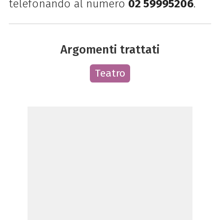
telefonando al numero
02 59995206
.
Argomenti trattati
Teatro