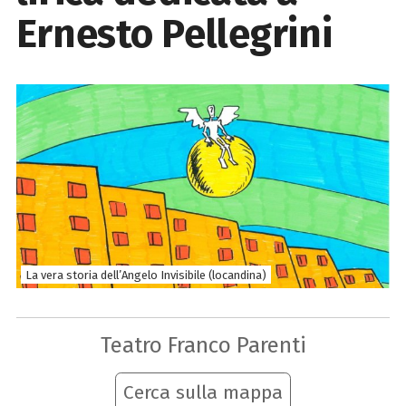
Ernesto Pellegrini
La vera storia dell’Angelo Invisibile (locandina)
Teatro Franco Parenti
Cerca sulla mappa