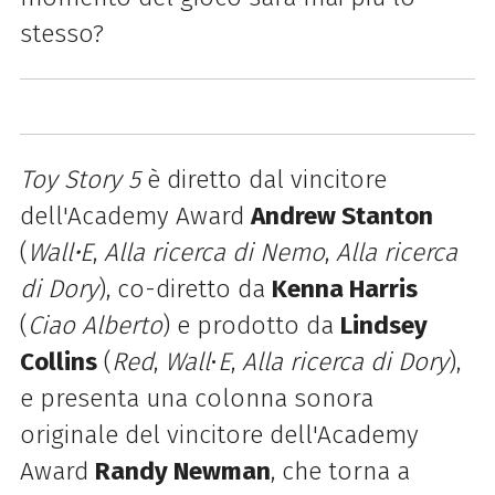
stesso?
Toy Story 5
è diretto dal vincitore
dell'Academy Award
Andrew Stanton
(
Wall•E
,
Alla ricerca di Nemo
,
Alla ricerca
di Dory
), co-diretto da
Kenna Harris
(
Ciao Alberto
) e prodotto da
Lindsey
Collins
(
Red
,
Wall
•
E
,
Alla ricerca di Dory
),
e presenta una colonna sonora
originale del vincitore dell'Academy
Award
Randy Newman
, che torna a