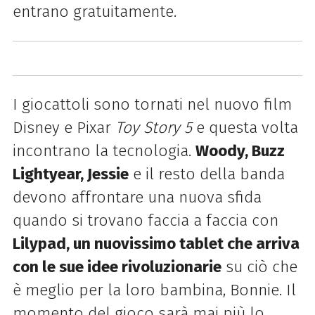
entrano gratuitamente.
I giocattoli sono tornati nel nuovo film
Disney e Pixar
Toy Story 5
e questa volta
incontrano la tecnologia.
Woody, Buzz
Lightyear, Jessie
e il resto della banda
devono affrontare una nuova sfida
quando si trovano faccia a faccia con
Lilypad, un nuovissimo tablet che arriva
con le sue idee rivoluzionarie
su ciò che
è meglio per la loro bambina, Bonnie. Il
momento del gioco sarà mai più lo