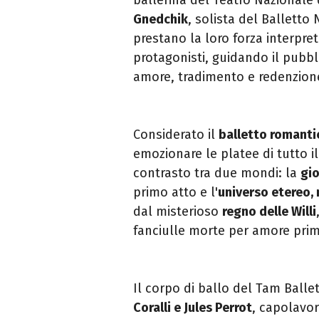
Gnedchik
, solista del Balletto
prestano la loro forza interpret
protagonisti, guidando il pubb
amore, tradimento e redenzion
Considerato il
balletto romanti
emozionare le platee di tutto i
contrasto tra due mondi: la
gio
primo atto e l'
universo etereo, 
dal misterioso
regno delle Willi
fanciulle morte per amore pri
Il corpo di ballo del Tam Balle
Coralli e Jules Perrot
, capolavor