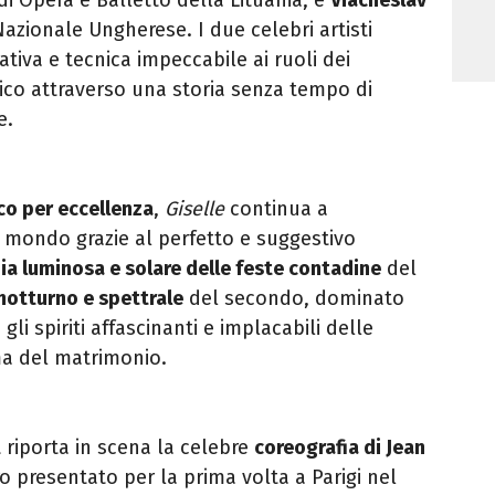
 Nazionale Ungherese. I due celebri artisti
ativa e tecnica impeccabile ai ruoli dei
lico attraverso una storia senza tempo di
e.
co per eccellenza
,
Giselle
continua a
l mondo grazie al perfetto e suggestivo
ia luminosa e solare delle feste contadine
del
notturno e spettrale
del secondo, dominato
, gli spiriti affascinanti e implacabili delle
ma del matrimonio.
t riporta in scena la celebre
coreografia di Jean
o presentato per la prima volta a Parigi nel