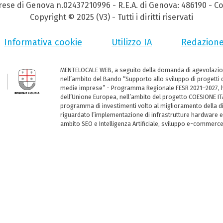
prese di Genova n.02437210996 - R.E.A. di Genova: 486190 - Co
Copyright © 2025 (V3) - Tutti i diritti riservati
Informativa cookie
Utilizzo IA
Redazion
MENTELOCALE WEB, a seguito della domanda di agevolazio
nell’ambito del Bando “Supporto allo sviluppo di progetti d
medie imprese” - Programma Regionale FESR 2021–2027, ha
dell’Unione Europea, nell’ambito del progetto COESIONE ITA
programma di investimenti volto al miglioramento della dig
riguardato l’implementazione di infrastrutture hardware e
ambito SEO e Intelligenza Artificiale, sviluppo e-commerc