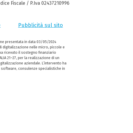
dice Fiscale / P.Iva 02437210996
e
Pubblicità sul sito
ne presentata in data 03/05/2024
i digitalizzazione nelle micro, piccole e
 ricevuto il sostegno finanziario
LIA 21–27, per la realizzazione di un
italizzazione aziendale. L’intervento ha
 software, consulenze specialistiche in
e