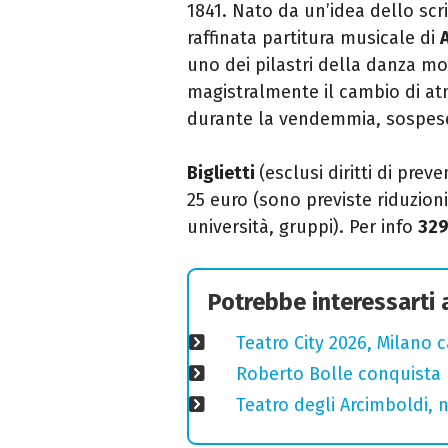
1841. Nato da un’idea dello scr
raffinata partitura musicale di
uno dei pilastri della danza 
magistralmente il cambio di atm
durante la vendemmia, sospese
Biglietti
(esclusi diritti di pre
25 euro (sono previste riduzion
università, gruppi). Per info
329
Potrebbe interessarti
Teatro City 2026, Milano 
Roberto Bolle conquista 
Teatro degli Arcimboldi, n