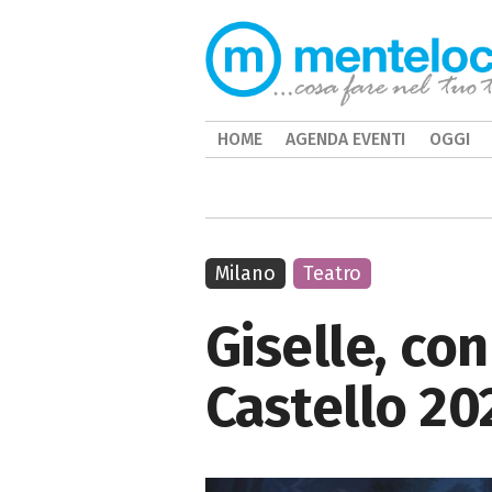
HOME
AGENDA EVENTI
OGGI
Milano
Teatro
Giselle, con
Castello 20