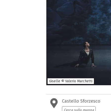
Giselle © Valerio Marchetti
Castello Sforzesco
Cerca sulla mappa