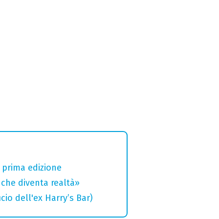
a prima edizione
che diventa realtà»
cio dell'ex Harry’s Bar)