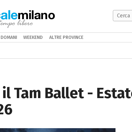
milano
DOMANI
WEEKEND
ALTRE PROVINCE
 il Tam Ballet - Estat
26