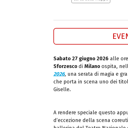
EVE
Sabato 27 giugno 2026
alle ore
Sforzesco
di
Milano
ospita, ne
2026
, una serata di magia e g
che porta in scena uno dei titol
Giselle.
A rendere speciale questo app
d’eccezione della scena coreut
ballerina del Teatro Nazionale 