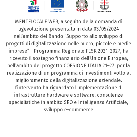
MENTELOCALE WEB, a seguito della domanda di
agevolazione presentata in data 03/05/2024
nell’ambito del Bando “Supporto allo sviluppo di
progetti di digitalizzazione nelle micro, piccole e medie
imprese” - Programma Regionale FESR 2021–2027, ha
ricevuto il sostegno finanziario dell’Unione Europea,
nell’ambito del progetto COESIONE ITALIA 21–27, per la
realizzazione di un programma di investimenti volto al
miglioramento della digitalizzazione aziendale.
L’intervento ha riguardato l’implementazione di
infrastrutture hardware e software, consulenze
specialistiche in ambito SEO e Intelligenza Artificiale,
sviluppo e-commerce