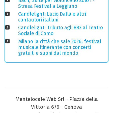
Bach, Suite per violoncello solo I -
Stresa Festival a Leggiuno
Candlelight: Lucio Dalla e altri
cantautori italiani
Candlelight: Tributo agli 883 al Teatro
Sociale di Como
Milano la città che sale 2026, festival
musicale itinerante con concerti
gratuiti e suoni dal mondo
Mentelocale Web Srl - Piazza della
Vittoria 6/6 - Genova