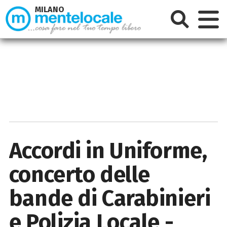
MILANO
Accordi in Uniforme,
concerto delle
bande di Carabinieri
e Polizia Locale -