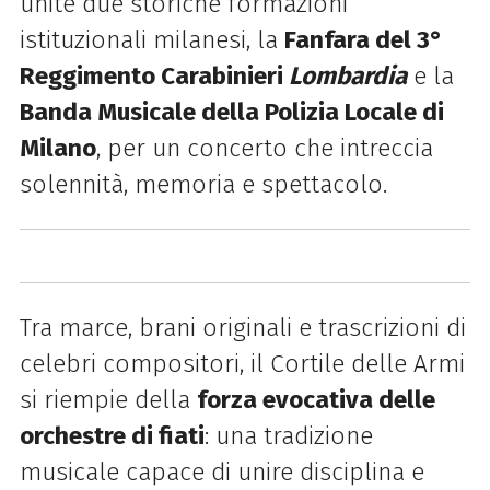
unite due storiche formazioni
istituzionali milanesi, la
Fanfara del 3°
Reggimento
Carabinieri
Lombardia
e la
Banda Musicale della Polizia Locale di
Milano
, per un concerto che intreccia
solennità, memoria e spettacolo.
Tra marce, brani originali e trascrizioni di
celebri compositori, il Cortile delle Armi
si riempie della
forza evocativa delle
orchestre di fiati
: una tradizione
musicale capace di unire disciplina e