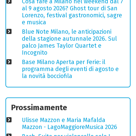
Cosa fare a Milano nel weekend dal 7
al 9 agosto 2026? Ghost tour di San
Lorenzo, festival gastronomici, sagre
e musica
Blue Note Milano, le anticipazioni
della stagione autunnale 2026. Sul
palco James Taylor Quartet e
Incognito
Base Milano Aperta per Ferie: il
programma degli eventi di agosto e
la novità bocciofila
Prossimamente
Ulisse Mazzon e Maria Mafalda
Mazzon - LagoMaggioreMusica 2026