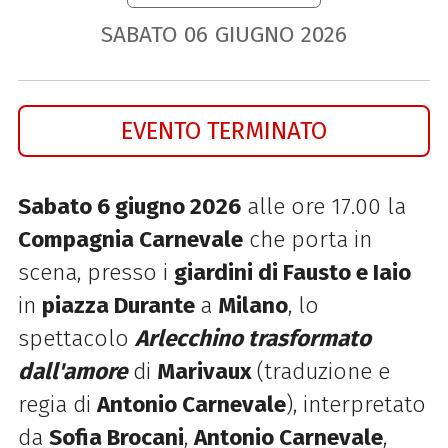
SABATO
06
GIUGNO
2026
EVENTO TERMINATO
Sabato 6 giugno 2026
alle ore 17.00 la
Compagnia Carnevale
che porta in
scena, presso i
giardini di Fausto e Iaio
in
piazza Durante
a
Milano
, lo
spettacolo
Arlecchino trasformato
dall'amore
di
Marivaux
(traduzione e
regia di
Antonio Carnevale
), interpretato
da
Sofia Brocani
,
Antonio Carnevale
,