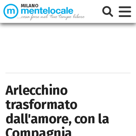
MILANO
Arlecchino
trasformato
dall'amore, con la
Compagnia