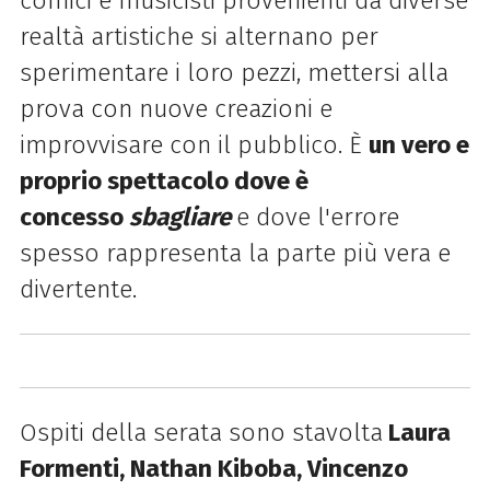
comici e musicisti provenienti da diverse
realtà artistiche si alternano per
sperimentare i loro pezzi, mettersi alla
prova con nuove creazioni e
improvvisare con il pubblico. È
un vero e
proprio spettacolo dove è
concesso
sbagliare
e dove l'errore
spesso rappresenta la parte più vera e
divertente.
Ospiti della serata sono stavolta
Laura
Formenti, Nathan Kiboba,
Vincenzo