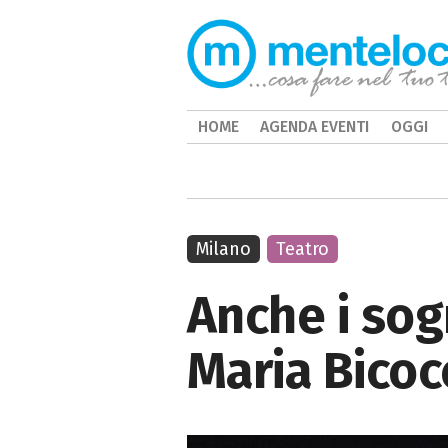
HOME
AGENDA EVENTI
OGGI
Milano
Teatro
Anche i sog
Maria Bicoc