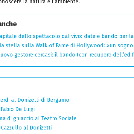
conoscere la natura e l’ambiente.
 anche
capitale dello spettacolo dal vivo: date e bando per l
la stella sulla Walk of Fame di Hollywood: «un sogno 
uovo gestore cercasi: il bando (con recupero dell’edifi
erdi al Donizetti di Bergamo
 Fabio De Luigi
a di ghiaccio al Teatro Sociale
 Cazzullo al Donizetti