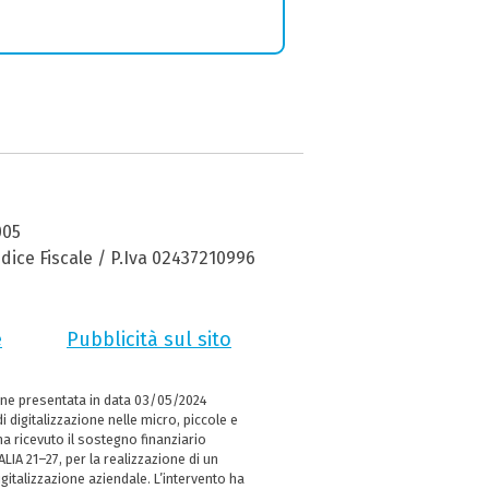
005
dice Fiscale / P.Iva 02437210996
e
Pubblicità sul sito
ne presentata in data 03/05/2024
i digitalizzazione nelle micro, piccole e
 ricevuto il sostegno finanziario
LIA 21–27, per la realizzazione di un
italizzazione aziendale. L’intervento ha