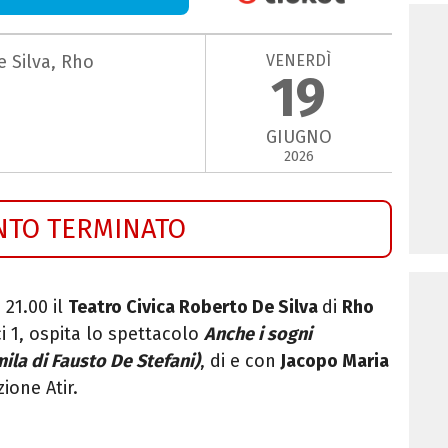
VENERDÌ
e Silva, Rho
19
GIUGNO
2026
NTO TERMINATO
 21.00 il
Teatro Civica Roberto De Silva
di
Rho
ci 1, ospita lo spettacolo
Anche i sogni
ila di Fausto De Stefani)
, di e con
Jacopo Maria
ione Atir.