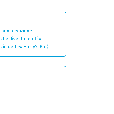
a prima edizione
che diventa realtà»
cio dell'ex Harry’s Bar)