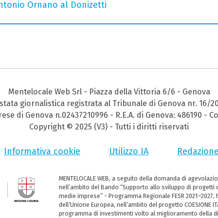
Antonio Ornano al Donizetti
Mentelocale Web Srl - Piazza della Vittoria 6/6 - Genova
stata giornalistica registrata al Tribunale di Genova nr. 16/2
prese di Genova n.02437210996 - R.E.A. di Genova: 486190 - Co
Copyright © 2025 (V3) - Tutti i diritti riservati
Informativa cookie
Utilizzo IA
Redazion
MENTELOCALE WEB, a seguito della domanda di agevolazio
nell’ambito del Bando “Supporto allo sviluppo di progetti d
medie imprese” - Programma Regionale FESR 2021–2027, ha
dell’Unione Europea, nell’ambito del progetto COESIONE ITA
programma di investimenti volto al miglioramento della dig