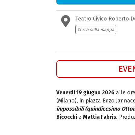
Teatro Civico Roberto D
Cerca sulla mappa
EVE
Venerdì 19 giugno 2026
alle ore
(Milano), in piazza Enzo Jannac
impossibili (quindicesimo Ottom
Bicocchi
e
Mattia Fabris
. Produz