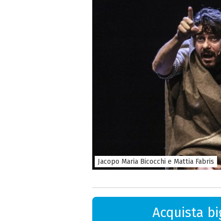
Jacopo Maria Bicocchi e Mattia Fabris
Acquista big