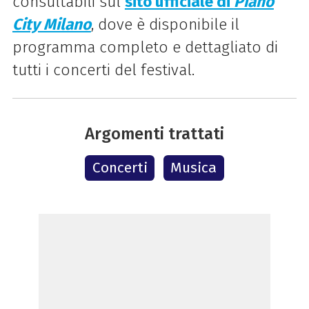
consultabili sul
sito uffici
ale di
Piano
City Milano
, dove è disponibile il
programma completo e dettagliato di
tutti i concerti del festival.
Argomenti trattati
Concerti
Musica