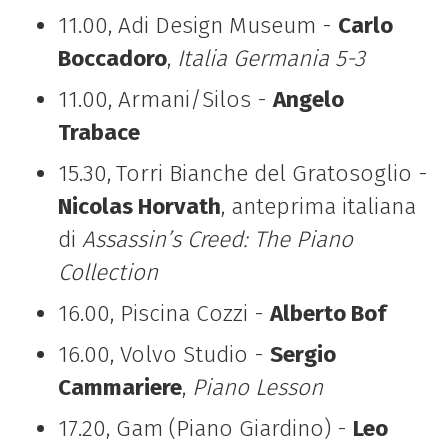
11.00, Adi Design Museum -
Carlo
Boccadoro
,
Italia Germania 5-3
11.00, Armani/Silos -
Angelo
Trabace
15.30,
Torri Bianche del Gratosoglio -
Nicolas Horvath
, anteprima italiana
di
Assassin’s Creed: The Piano
Collection
16.00, Piscina Cozzi -
Alberto Bof
16.00, Volvo Studio -
Sergio
Cammariere
,
Piano Lesson
17.20, Gam (Piano Giardino) -
Leo