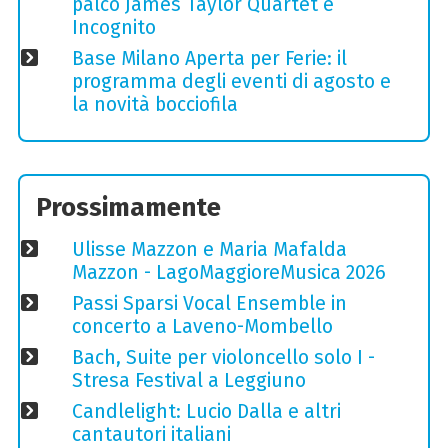
palco James Taylor Quartet e
Incognito
Base Milano Aperta per Ferie: il
programma degli eventi di agosto e
la novità bocciofila
Prossimamente
Ulisse Mazzon e Maria Mafalda
Mazzon - LagoMaggioreMusica 2026
Passi Sparsi Vocal Ensemble in
concerto a Laveno-Mombello
Bach, Suite per violoncello solo I -
Stresa Festival a Leggiuno
Candlelight: Lucio Dalla e altri
cantautori italiani