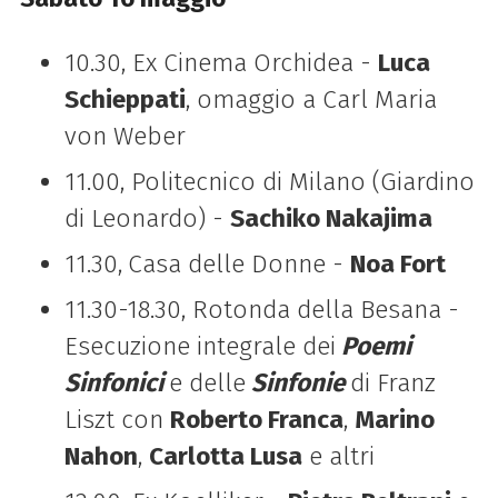
10.30, Ex Cinema Orchidea -
Luca
Schieppati
, omaggio a Carl Maria
von Weber
11.00, Politecnico di Milano (Giardino
di Leonardo) -
Sachiko Nakajima
11.30,
Casa delle Donne -
Noa Fort
11.30-18.30, Rotonda della Besana -
Esecuzione integrale dei
Poemi
Sinfonici
e delle
Sinfonie
di Franz
Liszt con
Roberto Franca
,
Marino
Nahon
,
Carlotta Lusa
e altri