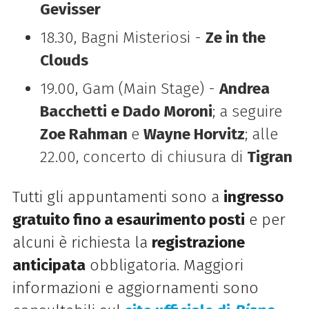
Gevisser
18.30, Bagni Misteriosi -
Ze in the
Clouds
19.00, Gam (Main Stage) -
Andrea
Bacchetti
e Dado Moroni
; a seguire
Zoe Rahman
e
Wayne Horvitz
; alle
22.00, concerto di chiusura di
Tigran
Tutti gli appuntamenti sono a
ingresso
gratuito fino a esaurimento posti
e per
alcuni è richiesta la
registrazione
anticipata
obbligatoria. Maggiori
informazioni e aggiornamenti sono