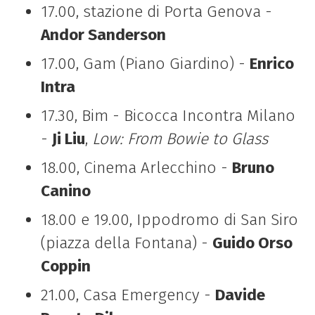
17.00, stazione di Porta Genova -
Andor Sanderson
17.00, Gam (Piano Giardino) -
Enrico
Intra
17.30, Bim - Bicocca Incontra Milano
-
Ji Liu
,
Low: From Bowie to Glass
18.00, Cinema Arlecchino -
Bruno
Canino
18.00 e 19.00, Ippodromo di San Siro
(piazza della Fontana) -
Guido Orso
Coppin
21.00, Casa Emergency -
Davide