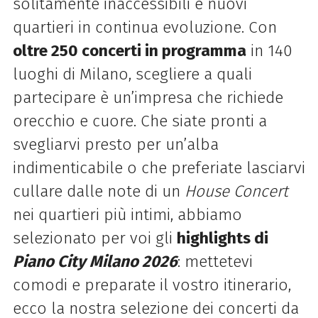
solitamente inaccessibili e nuovi
quartieri in continua evoluzione. Con
oltre 250 concerti in programma
in 140
luoghi di Milano, scegliere a quali
partecipare è un’impresa che richiede
orecchio e cuore. Che siate pronti a
svegliarvi presto per un’alba
indimenticabile o che preferiate lasciarvi
cullare dalle note di un
House Concert
nei quartieri più intimi, abbiamo
selezionato per voi gli
highlights di
Piano City Milano 2026
: mettetevi
comodi e preparate il vostro itinerario,
ecco la nostra selezione dei concerti da